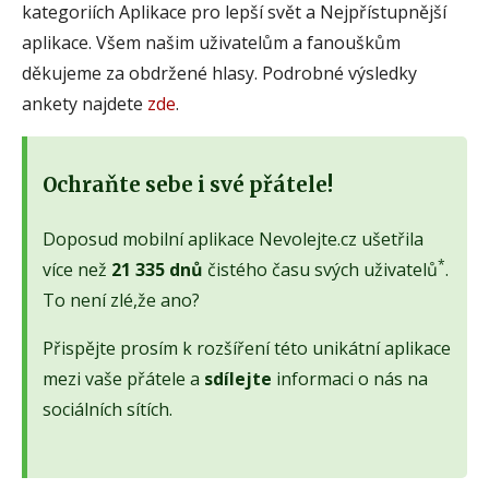
kategoriích Aplikace pro lepší svět a Nejpřístupnější
aplikace. Všem našim uživatelům a fanouškům
děkujeme za obdržené hlasy. Podrobné výsledky
ankety najdete
zde
.
Ochraňte sebe i své přátele!
Doposud mobilní aplikace Nevolejte.cz ušetřila
*
více než
21 335 dnů
čistého času svých uživatelů
.
To není zlé,že ano?
Přispějte prosím k rozšíření této unikátní aplikace
mezi vaše přátele a
sdílejte
informaci o nás na
sociálních sítích.