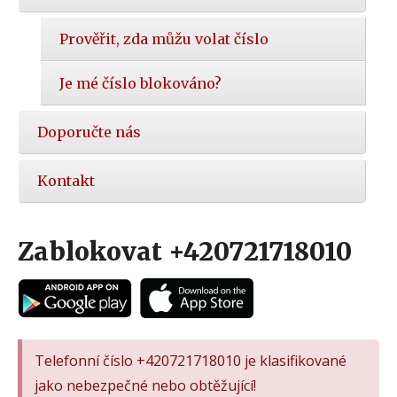
Prověřit, zda můžu volat číslo
Je mé číslo blokováno?
Doporučte nás
Kontakt
Zablokovat +420721718010
Telefonní číslo +420721718010 je klasifikované
jako nebezpečné nebo obtěžující!