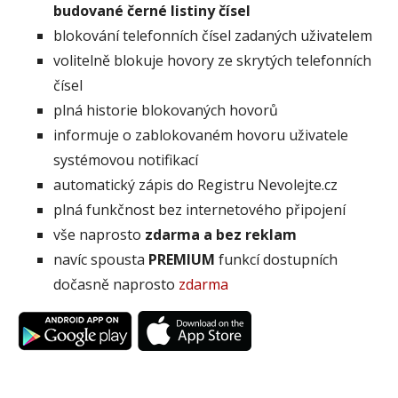
budované černé listiny čísel
blokování telefonních čísel zadaných uživatelem
volitelně blokuje hovory ze skrytých telefonních
čísel
plná historie blokovaných hovorů
informuje o zablokovaném hovoru uživatele
systémovou notifikací
automatický zápis do Registru Nevolejte.cz
plná funkčnost bez internetového připojení
vše naprosto
zdarma a bez reklam
navíc spousta
PREMIUM
funkcí dostupních
dočasně naprosto
zdarma