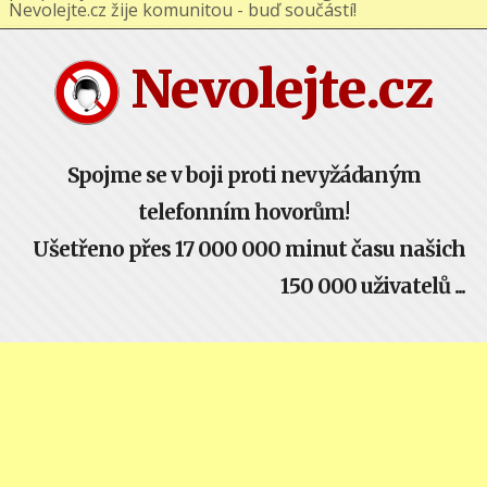
podporuj nás na Facebooku nebo Google+ !
Nevolejte.cz žije komunitou - buď součástí!
Nevolejte.cz
Spojme se v boji proti nevyžádaným
telefonním hovorům!
Ušetřeno přes 17 000 000 minut času našich
150 000 uživatelů ...