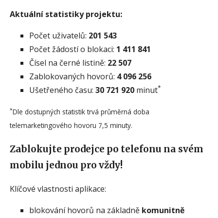
Aktuální statistiky projektu:
Počet uživatelů:
201 543
Počet žádostí o blokaci:
1 411 841
Čísel na černé listině:
22 507
Zablokovaných hovorů:
4 096 256
*
Ušetřeného času:
30 721 920
minut
*
Dle dostupných statistik trvá průměrná doba
telemarketingového hovoru 7,5 minuty.
Zablokujte prodejce po telefonu na svém
mobilu jednou pro vždy!
Klíčové vlastnosti aplikace:
blokování hovorů na základně
komunitně