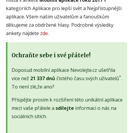
kategoriích Aplikace pro lepší svět a Nejpřístupnější
aplikace. Všem našim uživatelům a fanouškům
děkujeme za obdržené hlasy. Podrobné výsledky
ankety najdete
zde
.
Ochraňte sebe i své přátele!
Doposud mobilní aplikace Nevolejte.cz ušetřila
*
více než
21 337 dnů
čistého času svých uživatelů
.
To není zlé,že ano?
Přispějte prosím k rozšíření této unikátní aplikace
mezi vaše přátele a
sdílejte
informaci o nás na
sociálních sítích.