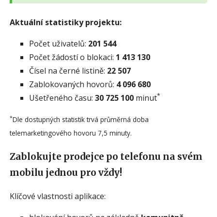
Aktuální statistiky projektu:
Počet uživatelů:
201 544
Počet žádostí o blokaci:
1 413 130
Čísel na černé listině:
22 507
Zablokovaných hovorů:
4 096 680
*
Ušetřeného času:
30 725 100
minut
*
Dle dostupných statistik trvá průměrná doba
telemarketingového hovoru 7,5 minuty.
Zablokujte prodejce po telefonu na svém
mobilu jednou pro vždy!
Klíčové vlastnosti aplikace: