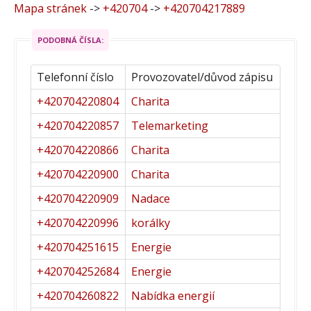
Mapa stránek
->
+420704
->
+420704217889
PODOBNÁ ČÍSLA:
Telefonní číslo
Provozovatel/důvod zápisu
+420704220804
Charita
+420704220857
Telemarketing
+420704220866
Charita
+420704220900
Charita
+420704220909
Nadace
+420704220996
korálky
+420704251615
Energie
+420704252684
Energie
+420704260822
Nabídka energií