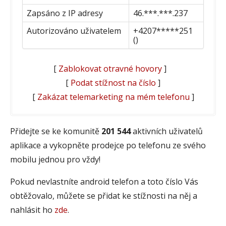
Zapsáno z IP adresy
46.***.***.237
Autorizováno uživatelem
+4207*****251
()
[
Zablokovat otravné hovory
]
[
Podat stížnost na číslo
]
[
Zakázat telemarketing na mém telefonu
]
Přidejte se ke komunitě
201 544
aktivních uživatelů
aplikace a vykopněte prodejce po telefonu ze svého
mobilu jednou pro vždy!
Pokud nevlastníte android telefon a toto číslo Vás
obtěžovalo, můžete se přidat ke stížnosti na něj a
nahlásit ho
zde
.