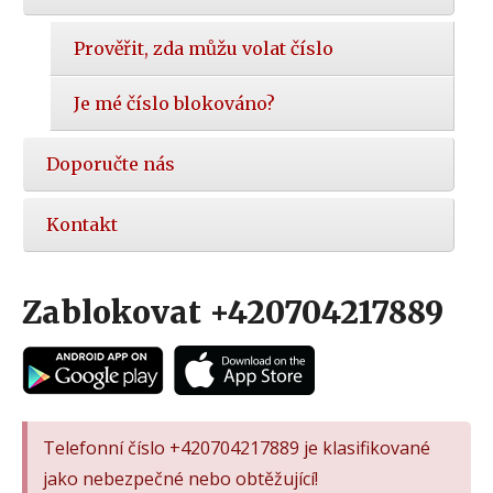
Prověřit, zda můžu volat číslo
Je mé číslo blokováno?
Doporučte nás
Kontakt
Zablokovat +420704217889
Telefonní číslo +420704217889 je klasifikované
jako nebezpečné nebo obtěžující!