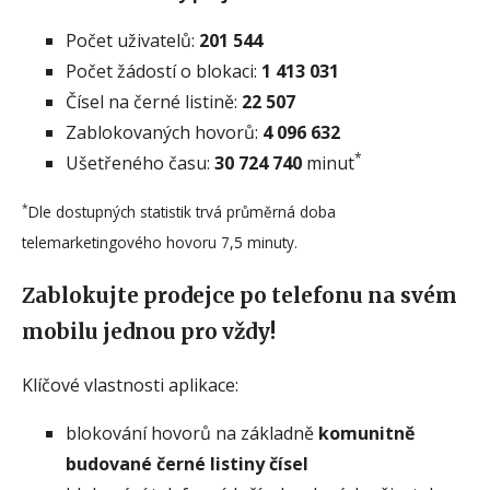
Počet uživatelů:
201 544
Počet žádostí o blokaci:
1 413 031
Čísel na černé listině:
22 507
Zablokovaných hovorů:
4 096 632
*
Ušetřeného času:
30 724 740
minut
*
Dle dostupných statistik trvá průměrná doba
telemarketingového hovoru 7,5 minuty.
Zablokujte prodejce po telefonu na svém
mobilu jednou pro vždy!
Klíčové vlastnosti aplikace:
blokování hovorů na základně
komunitně
budované černé listiny čísel