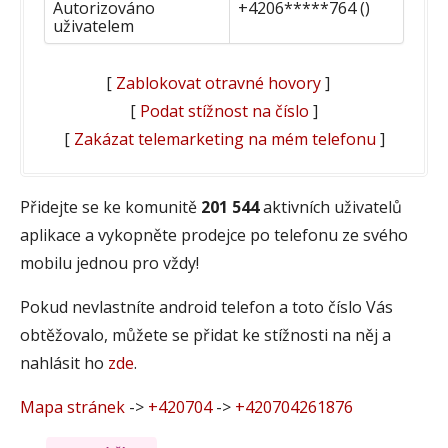
Autorizováno
+4206*****764 ()
uživatelem
[
Zablokovat otravné hovory
]
[
Podat stížnost na číslo
]
[
Zakázat telemarketing na mém telefonu
]
Přidejte se ke komunitě
201 544
aktivních uživatelů
aplikace a vykopněte prodejce po telefonu ze svého
mobilu jednou pro vždy!
Pokud nevlastníte android telefon a toto číslo Vás
obtěžovalo, můžete se přidat ke stížnosti na něj a
nahlásit ho
zde
.
Mapa stránek
->
+420704
->
+420704261876