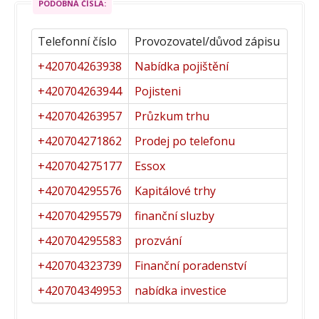
PODOBNÁ ČÍSLA:
Telefonní číslo
Provozovatel/důvod zápisu
+420704263938
Nabídka pojištění
+420704263944
Pojisteni
+420704263957
Průzkum trhu
+420704271862
Prodej po telefonu
+420704275177
Essox
+420704295576
Kapitálové trhy
+420704295579
finanční sluzby
+420704295583
prozvání
+420704323739
Finanční poradenství
+420704349953
nabídka investice