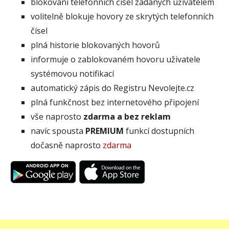
blokování telefonních čísel zadaných uživatelem
volitelně blokuje hovory ze skrytých telefonních
čísel
plná historie blokovaných hovorů
informuje o zablokovaném hovoru uživatele
systémovou notifikací
automatický zápis do Registru Nevolejte.cz
plná funkčnost bez internetového připojení
vše naprosto
zdarma a bez reklam
navíc spousta
PREMIUM
funkcí dostupních
dočasně naprosto
zdarma