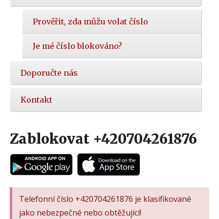
Prověřit, zda můžu volat číslo
Je mé číslo blokováno?
Doporučte nás
Kontakt
Zablokovat +420704261876
Telefonní číslo +420704261876 je klasifikované
jako nebezpečné nebo obtěžující!