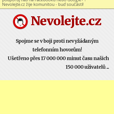
podporuj nás na Facebooku nebo Google+ !
Nevolejte.cz žije komunitou - buď součástí!
Nevolejte.cz
Spojme se v boji proti nevyžádaným
telefonním hovorům!
Ušetřeno přes 17 000 000 minut času našich
150 000 uživatelů ...