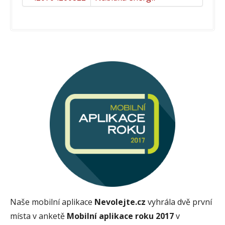
Naše mobilní aplikace
Nevolejte.cz
vyhrála dvě první
místa v anketě
Mobilní aplikace roku 2017
v