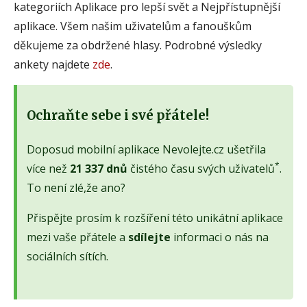
kategoriích Aplikace pro lepší svět a Nejpřístupnější
aplikace. Všem našim uživatelům a fanouškům
děkujeme za obdržené hlasy. Podrobné výsledky
ankety najdete
zde
.
Ochraňte sebe i své přátele!
Doposud mobilní aplikace Nevolejte.cz ušetřila
*
více než
21 337 dnů
čistého času svých uživatelů
.
To není zlé,že ano?
Přispějte prosím k rozšíření této unikátní aplikace
mezi vaše přátele a
sdílejte
informaci o nás na
sociálních sítích.