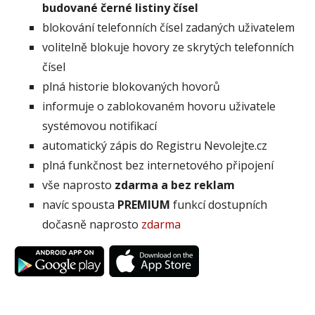
budované černé listiny čísel
blokování telefonních čísel zadaných uživatelem
volitelně blokuje hovory ze skrytých telefonních
čísel
plná historie blokovaných hovorů
informuje o zablokovaném hovoru uživatele
systémovou notifikací
automatický zápis do Registru Nevolejte.cz
plná funkčnost bez internetového připojení
vše naprosto
zdarma a bez reklam
navíc spousta
PREMIUM
funkcí dostupních
dočasně naprosto
zdarma