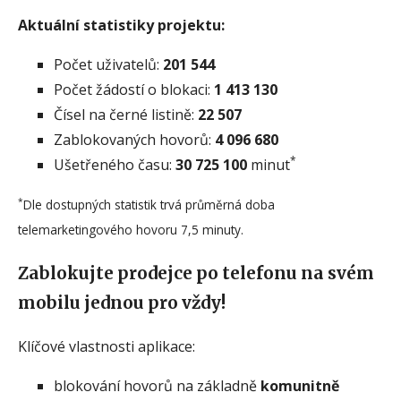
Aktuální statistiky projektu:
Počet uživatelů:
201 544
Počet žádostí o blokaci:
1 413 130
Čísel na černé listině:
22 507
Zablokovaných hovorů:
4 096 680
*
Ušetřeného času:
30 725 100
minut
*
Dle dostupných statistik trvá průměrná doba
telemarketingového hovoru 7,5 minuty.
Zablokujte prodejce po telefonu na svém
mobilu jednou pro vždy!
Klíčové vlastnosti aplikace:
blokování hovorů na základně
komunitně