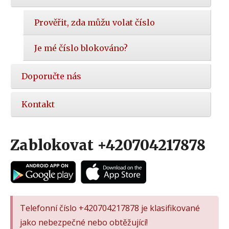
Prověřit, zda můžu volat číslo
Je mé číslo blokováno?
Doporučte nás
Kontakt
Zablokovat +420704217878
Telefonní číslo +420704217878 je klasifikované
jako nebezpečné nebo obtěžující!