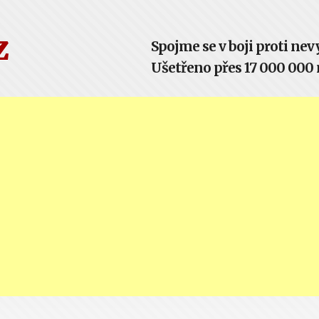
z
Spojme se v boji proti n
Ušetřeno přes 17 000 000 m