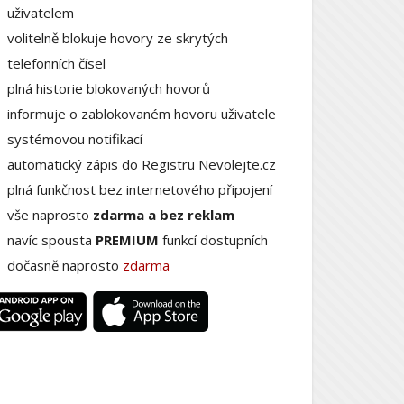
uživatelem
volitelně blokuje hovory ze skrytých
telefonních čísel
plná historie blokovaných hovorů
informuje o zablokovaném hovoru uživatele
systémovou notifikací
automatický zápis do Registru Nevolejte.cz
plná funkčnost bez internetového připojení
vše naprosto
zdarma a bez reklam
navíc spousta
PREMIUM
funkcí dostupních
dočasně naprosto
zdarma