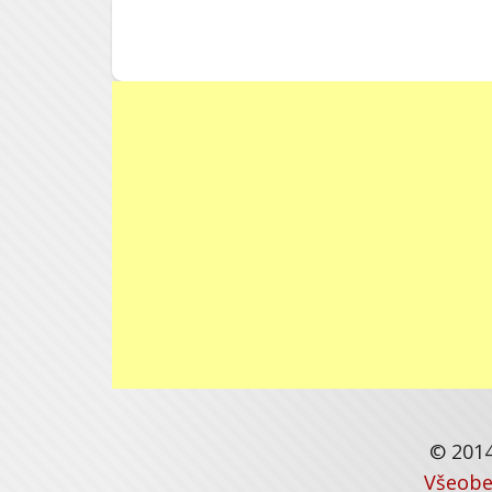
© 2014
Všeobe