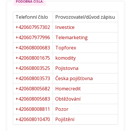
PODOBNÁ ČÍSLA:
Telefonní číslo
Provozovatel/důvod zápisu
+420607957302
Investice
+420607977996
Telemarketing
+420608000683
Topforex
+420608001675
komodity
+420608003525
Pojistovna
+420608003573
Česka pojišťovna
+420608005682
Homecredit
+420608005683
Obtěžování
+420608008811
Pozor
+420608010470
Pojištění