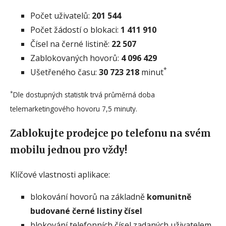
Počet uživatelů:
201 544
Počet žádostí o blokaci:
1 411 910
Čísel na černé listině:
22 507
Zablokovaných hovorů:
4 096 429
*
Ušetřeného času:
30 723 218
minut
*
Dle dostupných statistik trvá průměrná doba
telemarketingového hovoru 7,5 minuty.
Zablokujte prodejce po telefonu na svém
mobilu jednou pro vždy!
Klíčové vlastnosti aplikace:
blokování hovorů na základně
komunitně
budované černé listiny čísel
blokování telefonních čísel zadaných uživatelem