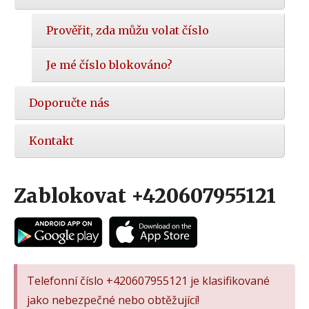
Prověřit, zda můžu volat číslo
Je mé číslo blokováno?
Doporučte nás
Kontakt
Zablokovat +420607955121
Telefonní číslo +420607955121 je klasifikované
jako nebezpečné nebo obtěžující!