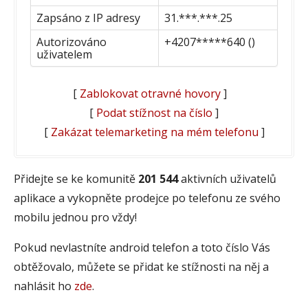
Zapsáno z IP adresy
31.***.***.25
Autorizováno
+4207*****640 ()
uživatelem
[
Zablokovat otravné hovory
]
[
Podat stížnost na číslo
]
[
Zakázat telemarketing na mém telefonu
]
Přidejte se ke komunitě
201 544
aktivních uživatelů
aplikace a vykopněte prodejce po telefonu ze svého
mobilu jednou pro vždy!
Pokud nevlastníte android telefon a toto číslo Vás
obtěžovalo, můžete se přidat ke stížnosti na něj a
nahlásit ho
zde
.