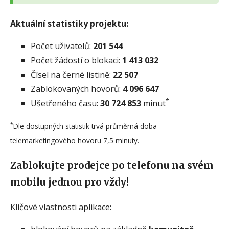
Aktuální statistiky projektu:
Počet uživatelů:
201 544
Počet žádostí o blokaci:
1 413 032
Čísel na černé listině:
22 507
Zablokovaných hovorů:
4 096 647
*
Ušetřeného času:
30 724 853
minut
*
Dle dostupných statistik trvá průměrná doba
telemarketingového hovoru 7,5 minuty.
Zablokujte prodejce po telefonu na svém
mobilu jednou pro vždy!
Klíčové vlastnosti aplikace: