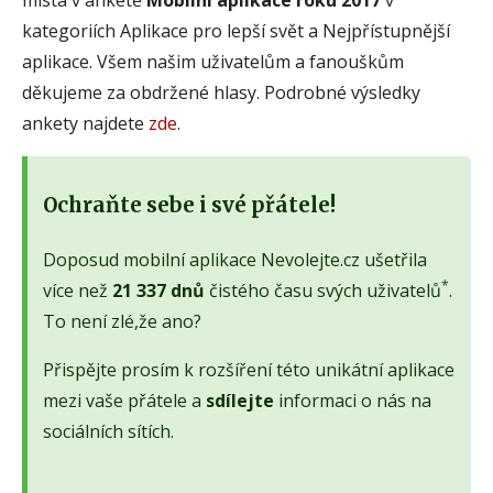
kategoriích Aplikace pro lepší svět a Nejpřístupnější
aplikace. Všem našim uživatelům a fanouškům
děkujeme za obdržené hlasy. Podrobné výsledky
ankety najdete
zde
.
Ochraňte sebe i své přátele!
Doposud mobilní aplikace Nevolejte.cz ušetřila
*
více než
21 337 dnů
čistého času svých uživatelů
.
To není zlé,že ano?
Přispějte prosím k rozšíření této unikátní aplikace
mezi vaše přátele a
sdílejte
informaci o nás na
sociálních sítích.