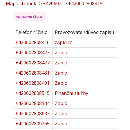
Mapa stránek
->
+420602
->
+420602808415
PODOBNÁ ČÍSLA:
Telefonní číslo
Provozovatel/důvod zápisu
+420602808416
zaplo.cz
+420602808473
Zaplo
+420602808477
Zaplo
+420602808481
Zaplo
+420602808491
Zaplo
+420602808515
Finanční služby
+420602808534
Zaplo
+420602808633
Zaplo
+420602809265
Zaplo