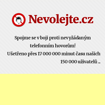
Nevolejte.cz
Spojme se v boji proti nevyžádaným
telefonním hovorům!
Ušetřeno přes 17 000 000 minut času našich
150 000 uživatelů ...