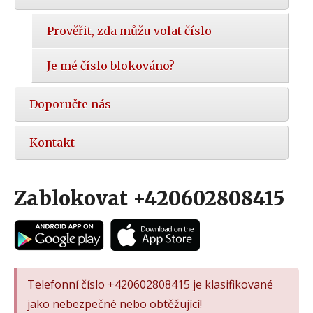
Prověřit, zda můžu volat číslo
Je mé číslo blokováno?
Doporučte nás
Kontakt
Zablokovat +420602808415
Telefonní číslo +420602808415 je klasifikované
jako nebezpečné nebo obtěžující!