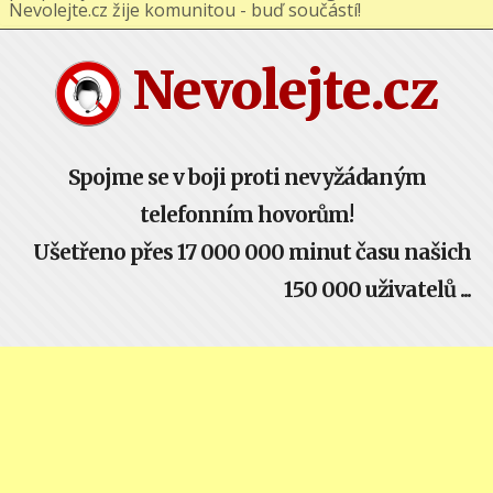
Nevolejte.cz žije komunitou - buď součástí!
Nevolejte.cz
Spojme se v boji proti nevyžádaným
telefonním hovorům!
Ušetřeno přes 17 000 000 minut času našich
150 000 uživatelů ...