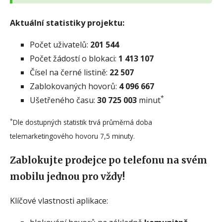
Aktuální statistiky projektu:
Počet uživatelů:
201 544
Počet žádostí o blokaci:
1 413 107
Čísel na černé listině:
22 507
Zablokovaných hovorů:
4 096 667
*
Ušetřeného času:
30 725 003
minut
*
Dle dostupných statistik trvá průměrná doba
telemarketingového hovoru 7,5 minuty.
Zablokujte prodejce po telefonu na svém
mobilu jednou pro vždy!
Klíčové vlastnosti aplikace: