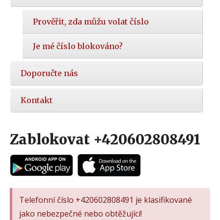
Prověřit, zda můžu volat číslo
Je mé číslo blokováno?
Doporučte nás
Kontakt
Zablokovat +420602808491
Telefonní číslo +420602808491 je klasifikované
jako nebezpečné nebo obtěžující!