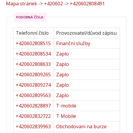
Mapa stránek
->
+420602
->
+420602808491
PODOBNÁ ČÍSLA:
Telefonní číslo
Provozovatel/důvod zápisu
+420602808515
Finanční služby
+420602808534
Zaplo
+420602808633
Zaplo
+420602809265
Zaplo
+420602809274
Zaplo
+420602809563
Zaplo
+420602828897
T-mobile
+420602832722
T Mobile
+420602839963
Obchodovani na burze