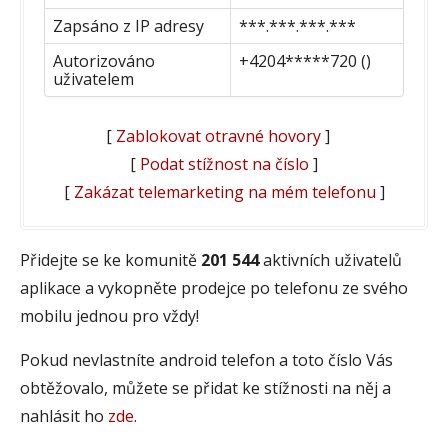
Zapsáno z IP adresy
***.***.***.***
Autorizováno
+4204*****720 ()
uživatelem
[
Zablokovat otravné hovory
]
[
Podat stížnost na číslo
]
[
Zakázat telemarketing na mém telefonu
]
Přidejte se ke komunitě
201 544
aktivních uživatelů
aplikace a vykopněte prodejce po telefonu ze svého
mobilu jednou pro vždy!
Pokud nevlastníte android telefon a toto číslo Vás
obtěžovalo, můžete se přidat ke stížnosti na něj a
nahlásit ho
zde
.