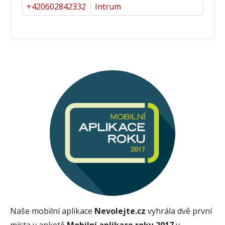
+420602842332
Intrum
Naše mobilní aplikace
Nevolejte.cz
vyhrála dvě první
místa v anketě
Mobilní aplikace roku 2017
v