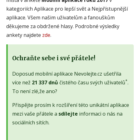
kategoriích Aplikace pro lepší svět a Nejpřístupnější
aplikace. Všem našim uživatelům a fanouškům
děkujeme za obdržené hlasy. Podrobné výsledky
ankety najdete
zde
.
Ochraňte sebe i své přátele!
Doposud mobilní aplikace Nevolejte.cz ušetřila
*
více než
21 337 dnů
čistého času svých uživatelů
.
To není zlé,že ano?
Přispějte prosím k rozšíření této unikátní aplikace
mezi vaše přátele a
sdílejte
informaci o nás na
sociálních sítích.