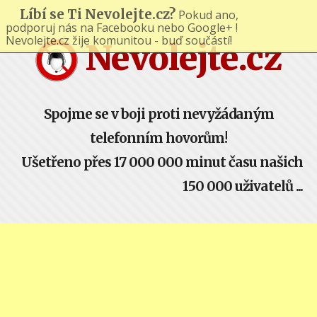
Líbí se Ti Nevolejte.cz?
Pokud ano,
podporuj nás na Facebooku nebo Google+ !
Nevolejte.cz žije komunitou - buď součástí!
Nevolejte.cz
Spojme se v boji proti nevyžádaným
telefonním hovorům!
Ušetřeno přes 17 000 000 minut času našich
150 000 uživatelů ...