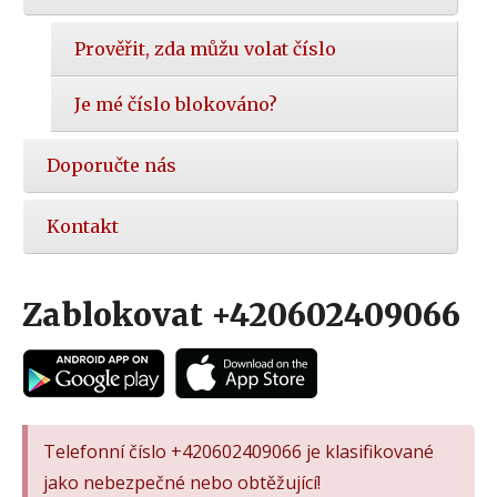
Prověřit, zda můžu volat číslo
Je mé číslo blokováno?
Doporučte nás
Kontakt
Zablokovat +420602409066
Telefonní číslo +420602409066 je klasifikované
jako nebezpečné nebo obtěžující!