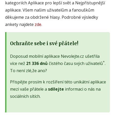
kategoriích Aplikace pro lepší svět a Nejpřístupnější
aplikace. Všem našim uživatelům a fanouškům
děkujeme za obdržené hlasy. Podrobné výsledky
ankety najdete
zde
.
Ochraňte sebe i své přátele!
Doposud mobilní aplikace Nevolejte.cz ušetřila
*
více než
21 336 dnů
čistého času svých uživatelů
.
To není zlé,že ano?
Přispějte prosím k rozšíření této unikátní aplikace
mezi vaše přátele a
sdílejte
informaci o nás na
sociálních sítích.