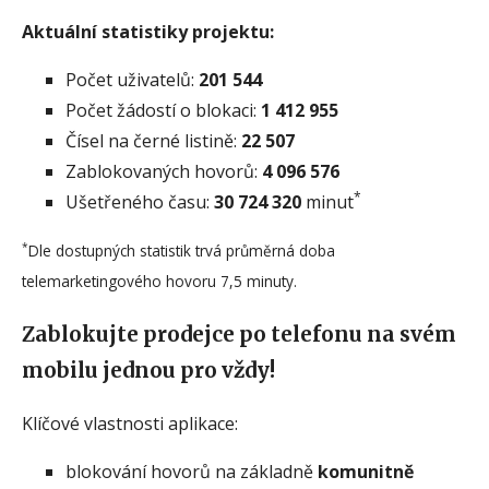
Aktuální statistiky projektu:
Počet uživatelů:
201 544
Počet žádostí o blokaci:
1 412 955
Čísel na černé listině:
22 507
Zablokovaných hovorů:
4 096 576
*
Ušetřeného času:
30 724 320
minut
*
Dle dostupných statistik trvá průměrná doba
telemarketingového hovoru 7,5 minuty.
Zablokujte prodejce po telefonu na svém
mobilu jednou pro vždy!
Klíčové vlastnosti aplikace:
blokování hovorů na základně
komunitně