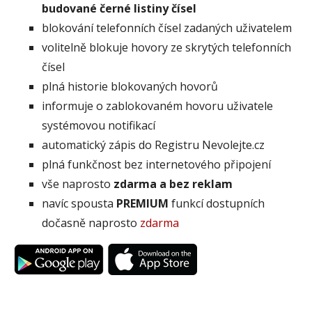
budované černé listiny čísel
blokování telefonních čísel zadaných uživatelem
volitelně blokuje hovory ze skrytých telefonních
čísel
plná historie blokovaných hovorů
informuje o zablokovaném hovoru uživatele
systémovou notifikací
automatický zápis do Registru Nevolejte.cz
plná funkčnost bez internetového připojení
vše naprosto
zdarma a bez reklam
navíc spousta
PREMIUM
funkcí dostupních
dočasně naprosto
zdarma