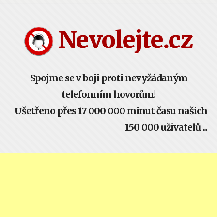
Nevolejte.cz
Spojme se v boji proti nevyžádaným
telefonním hovorům!
Ušetřeno přes 17 000 000 minut času našich
150 000 uživatelů ...