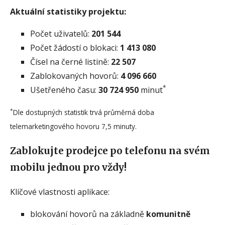
Aktuální statistiky projektu:
Počet uživatelů:
201 544
Počet žádostí o blokaci:
1 413 080
Čísel na černé listině:
22 507
Zablokovaných hovorů:
4 096 660
*
Ušetřeného času:
30 724 950
minut
*
Dle dostupných statistik trvá průměrná doba
telemarketingového hovoru 7,5 minuty.
Zablokujte prodejce po telefonu na svém
mobilu jednou pro vždy!
Klíčové vlastnosti aplikace:
blokování hovorů na základně
komunitně