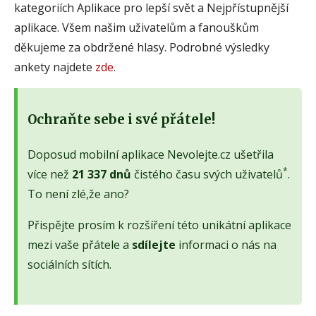
kategoriích Aplikace pro lepší svět a Nejpřístupnější
aplikace. Všem našim uživatelům a fanouškům
děkujeme za obdržené hlasy. Podrobné výsledky
ankety najdete
zde
.
Ochraňte sebe i své přátele!
Doposud mobilní aplikace Nevolejte.cz ušetřila
*
více než
21 337 dnů
čistého času svých uživatelů
.
To není zlé,že ano?
Přispějte prosím k rozšíření této unikátní aplikace
mezi vaše přátele a
sdílejte
informaci o nás na
sociálních sítích.