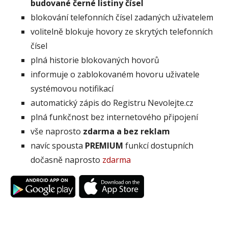
budované černé listiny čísel
blokování telefonních čísel zadaných uživatelem
volitelně blokuje hovory ze skrytých telefonních
čísel
plná historie blokovaných hovorů
informuje o zablokovaném hovoru uživatele
systémovou notifikací
automatický zápis do Registru Nevolejte.cz
plná funkčnost bez internetového připojení
vše naprosto
zdarma a bez reklam
navíc spousta
PREMIUM
funkcí dostupních
dočasně naprosto
zdarma