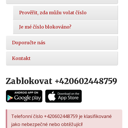
Prověřit, zda můžu volat číslo
Je mé číslo blokováno?
Doporučte nás
Kontakt
Zablokovat +420602448759
Telefonní číslo +420602448759 je klasifikované
jako nebezpečné nebo obtěžující!