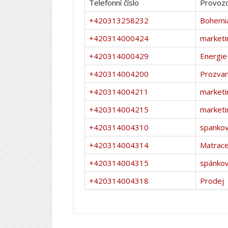
Telefonní číslo
Provozo
+420313258232
Bohemi
+420314000424
marketi
+420314000429
Energie
+420314004200
Prozvan
+420314004211
marketi
+420314004215
marketi
+420314004310
spankov
+420314004314
Matrace
+420314004315
spánkov
+420314004318
Prodej