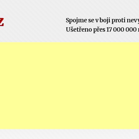
z
Spojme se v boji proti n
Ušetřeno přes 17 000 000 m