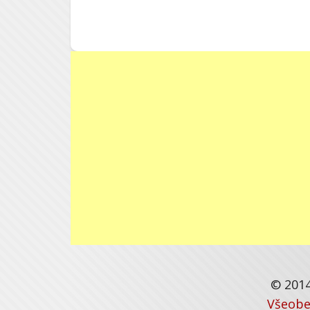
© 2014
Všeobe