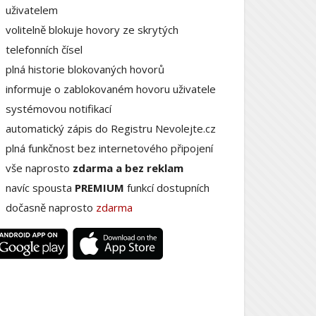
uživatelem
volitelně blokuje hovory ze skrytých
telefonních čísel
plná historie blokovaných hovorů
informuje o zablokovaném hovoru uživatele
systémovou notifikací
automatický zápis do Registru Nevolejte.cz
plná funkčnost bez internetového připojení
vše naprosto
zdarma a bez reklam
navíc spousta
PREMIUM
funkcí dostupních
dočasně naprosto
zdarma