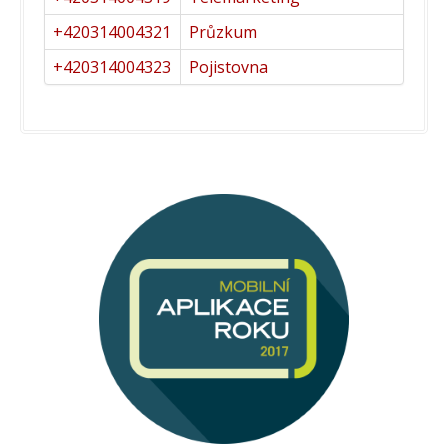
+420314004321
Průzkum
+420314004323
Pojistovna