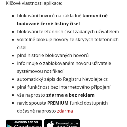
Klíčové vlastnosti aplikace:
blokování hovorů na základně
komunitně
budované černé listiny čísel
blokování telefonních čísel zadaných uživatelem
volitelně blokuje hovory ze skrytých telefonních
čísel
plná historie blokovaných hovorů
informuje o zablokovaném hovoru uživatele
systémovou notifikací
automatický zápis do Registru Nevolejte.cz
plná funkčnost bez internetového připojení
vše naprosto
zdarma a bez reklam
navíc spousta
PREMIUM
funkcí dostupních
dočasně naprosto
zdarma