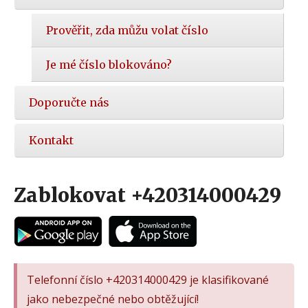
Prověřit, zda můžu volat číslo
Je mé číslo blokováno?
Doporučte nás
Kontakt
Zablokovat +420314000429
Telefonní číslo +420314000429 je klasifikované
jako nebezpečné nebo obtěžující!