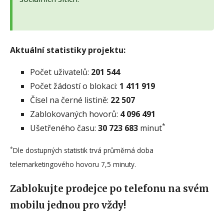
Aktuální statistiky projektu:
Počet uživatelů:
201 544
Počet žádostí o blokaci:
1 411 919
Čísel na černé listině:
22 507
Zablokovaných hovorů:
4 096 491
*
Ušetřeného času:
30 723 683
minut
*
Dle dostupných statistik trvá průměrná doba
telemarketingového hovoru 7,5 minuty.
Zablokujte prodejce po telefonu na svém
mobilu jednou pro vždy!