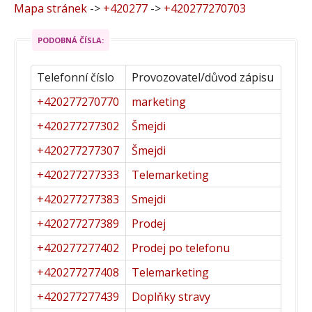
Mapa stránek
->
+420277
->
+420277270703
PODOBNÁ ČÍSLA:
Telefonní číslo
Provozovatel/důvod zápisu
+420277270770
marketing
+420277277302
Šmejdi
+420277277307
Šmejdi
+420277277333
Telemarketing
+420277277383
Smejdi
+420277277389
Prodej
+420277277402
Prodej po telefonu
+420277277408
Telemarketing
+420277277439
Doplňky stravy