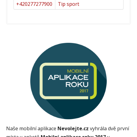
+420277277900
Tip sport
Naše mobilní aplikace
Nevolejte.cz
vyhrála dvě první
místa v anketě
Mobilní aplikace roku 2017
v