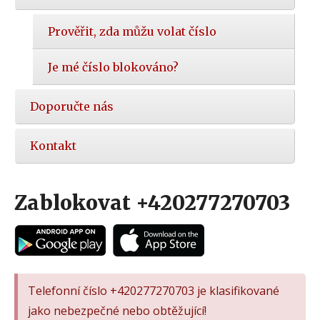
Prověřit, zda můžu volat číslo
Je mé číslo blokováno?
Doporučte nás
Kontakt
Zablokovat +420277270703
Telefonní číslo +420277270703 je klasifikované
jako nebezpečné nebo obtěžující!