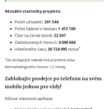
Aktuální statistiky projektu:
Počet uživatelů:
201 544
Počet žádostí o blokaci:
1 413 100
Čísel na černé listině:
22 507
Zablokovaných hovorů:
4 096 666
*
Ušetřeného času:
30 724 995
minut
*
Dle dostupných statistik trvá průměrná doba
telemarketingového hovoru 7,5 minuty.
Zablokujte prodejce po telefonu na svém
mobilu jednou pro vždy!
Klíčové vlastnosti aplikace: