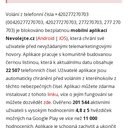
Volání z telefonní čísla +420277270703
(00420277270703, 420277270703, 277270703, 277 270
703) je blokováno bezplatnou
mobilní aplikací
Nevolejte.cz
(
Android
|
iOS
), která chrání své
uživatele před nevyžádanými telemarketingovými
hovory. Aplikace pracuje s komunitně budovanou
černou listinou, která k aktuálnímu datu obsahuje
22 507
telefonních čísel. Uživatelé aplikace jsou
automaticky chránění před voláním z kteréhokoliv z
těchto nebezpečných čísel. Aplikaci můžete zdarma
instalovat z tohoto
linku
, více o jejím fungování se
můžete dozvědět
zde
. Ověřeno
201 544
aktivními
uživateli s vysokým hodnocením
4,8 z 5
hvězdiček
možných na Google Play ve více než
11 000
hodnoceních. Aplikace je schopná zachytit a ukončit