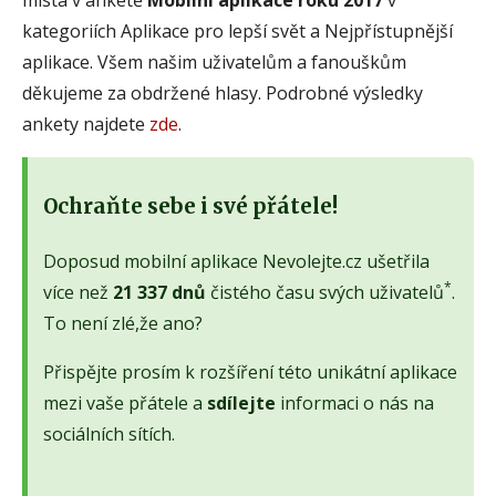
kategoriích Aplikace pro lepší svět a Nejpřístupnější
aplikace. Všem našim uživatelům a fanouškům
děkujeme za obdržené hlasy. Podrobné výsledky
ankety najdete
zde
.
Ochraňte sebe i své přátele!
Doposud mobilní aplikace Nevolejte.cz ušetřila
*
více než
21 337 dnů
čistého času svých uživatelů
.
To není zlé,že ano?
Přispějte prosím k rozšíření této unikátní aplikace
mezi vaše přátele a
sdílejte
informaci o nás na
sociálních sítích.