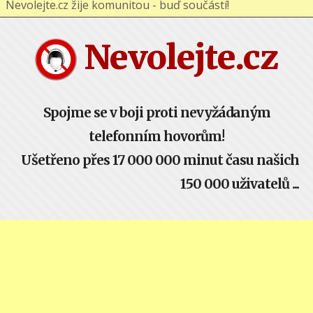
Nevolejte.cz žije komunitou - buď součástí!
Nevolejte.cz
Spojme se v boji proti nevyžádaným
telefonním hovorům!
Ušetřeno přes 17 000 000 minut času našich
150 000 uživatelů ...