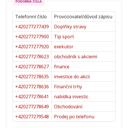
PODOBNÁ ČÍSLA:
Telefonní číslo
Provozovatel/důvod zápisu
+420277277439
Doplňky stravy
+420277277900
Tip sport
+420277277920
exekutor
+420277278623
obchodník s akciemi
+420277278627
finance
+420277278635
investice do akcii
+420277278636
Finanční trhy
+420277278641
nabídka investic
+420277278649
Obchodování
+420277279548
Prodej po telefonu