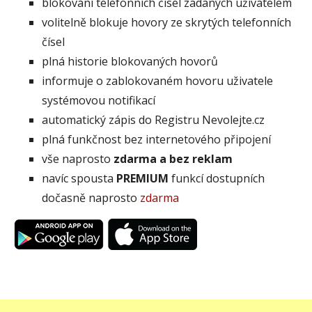
blokování telefonních čísel zadaných uživatelem
volitelně blokuje hovory ze skrytých telefonních
čísel
plná historie blokovaných hovorů
informuje o zablokovaném hovoru uživatele
systémovou notifikací
automatický zápis do Registru Nevolejte.cz
plná funkčnost bez internetového připojení
vše naprosto
zdarma a bez reklam
navíc spousta
PREMIUM
funkcí dostupních
dočasně naprosto
zdarma