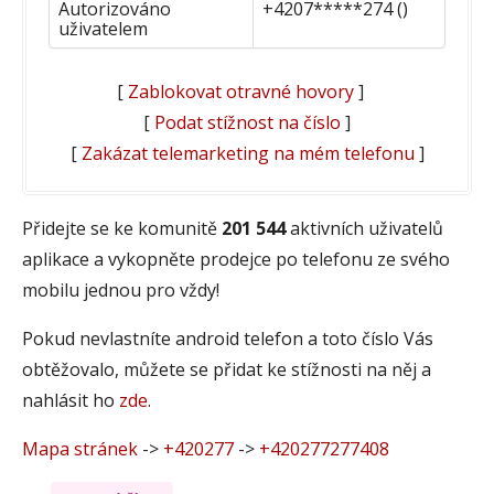
Autorizováno
+4207*****274 ()
uživatelem
[
Zablokovat otravné hovory
]
[
Podat stížnost na číslo
]
[
Zakázat telemarketing na mém telefonu
]
Přidejte se ke komunitě
201 544
aktivních uživatelů
aplikace a vykopněte prodejce po telefonu ze svého
mobilu jednou pro vždy!
Pokud nevlastníte android telefon a toto číslo Vás
obtěžovalo, můžete se přidat ke stížnosti na něj a
nahlásit ho
zde
.
Mapa stránek
->
+420277
->
+420277277408