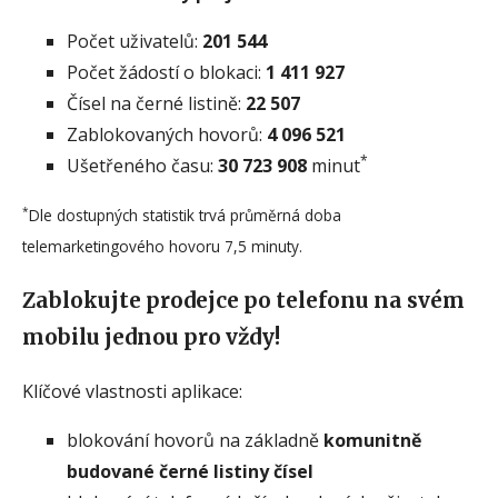
Počet uživatelů:
201 544
Počet žádostí o blokaci:
1 411 927
Čísel na černé listině:
22 507
Zablokovaných hovorů:
4 096 521
*
Ušetřeného času:
30 723 908
minut
*
Dle dostupných statistik trvá průměrná doba
telemarketingového hovoru 7,5 minuty.
Zablokujte prodejce po telefonu na svém
mobilu jednou pro vždy!
Klíčové vlastnosti aplikace:
blokování hovorů na základně
komunitně
budované černé listiny čísel