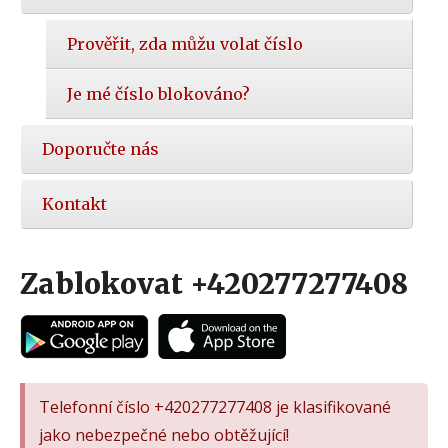
Prověřit, zda můžu volat číslo
Je mé číslo blokováno?
Doporučte nás
Kontakt
Zablokovat +420277277408
Telefonní číslo +420277277408 je klasifikované
jako nebezpečné nebo obtěžující!