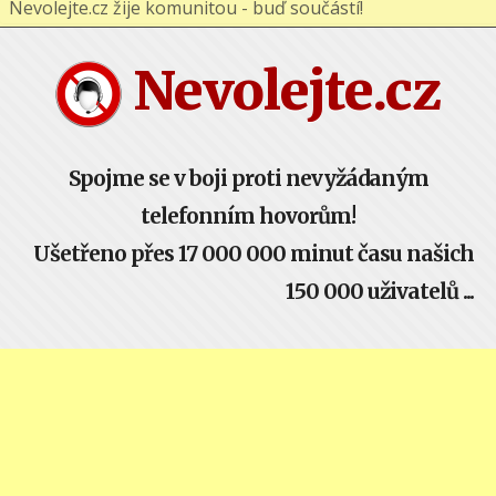
Nevolejte.cz žije komunitou - buď součástí!
Nevolejte.cz
Spojme se v boji proti nevyžádaným
telefonním hovorům!
Ušetřeno přes 17 000 000 minut času našich
150 000 uživatelů ...