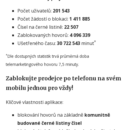
Počet uživatelů:
201 543
Počet žádostí o blokaci:
1 411 885
Čísel na černé listině:
22 507
Zablokovaných hovorů:
4 096 339
*
Ušetřeného času:
30 722 543
minut
*
Dle dostupných statistik trvá průměrná doba
telemarketingového hovoru 7,5 minuty.
Zablokujte prodejce po telefonu na svém
mobilu jednou pro vždy!
Klíčové vlastnosti aplikace:
blokování hovorů na základně
komunitně
budované černé listiny čísel