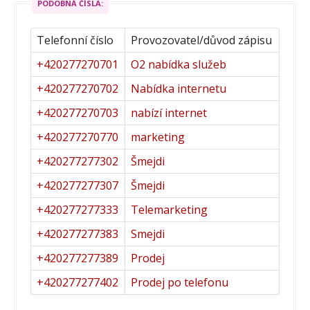
PODOBNÁ ČÍSLA:
Telefonní číslo
Provozovatel/důvod zápisu
+420277270701
O2 nabídka služeb
+420277270702
Nabídka internetu
+420277270703
nabízí internet
+420277270770
marketing
+420277277302
Šmejdi
+420277277307
Šmejdi
+420277277333
Telemarketing
+420277277383
Smejdi
+420277277389
Prodej
+420277277402
Prodej po telefonu