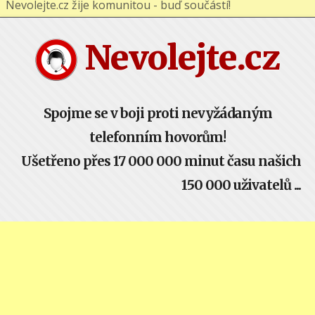
Nevolejte.cz žije komunitou - buď součástí!
Nevolejte.cz
Spojme se v boji proti nevyžádaným
telefonním hovorům!
Ušetřeno přes 17 000 000 minut času našich
150 000 uživatelů ...