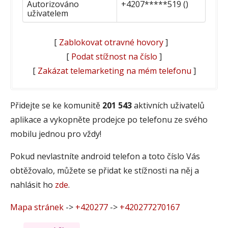
Autorizováno
+4207*****519 ()
uživatelem
[
Zablokovat otravné hovory
]
[
Podat stížnost na číslo
]
[
Zakázat telemarketing na mém telefonu
]
Přidejte se ke komunitě
201 543
aktivních uživatelů
aplikace a vykopněte prodejce po telefonu ze svého
mobilu jednou pro vždy!
Pokud nevlastníte android telefon a toto číslo Vás
obtěžovalo, můžete se přidat ke stížnosti na něj a
nahlásit ho
zde
.
Mapa stránek
->
+420277
->
+420277270167