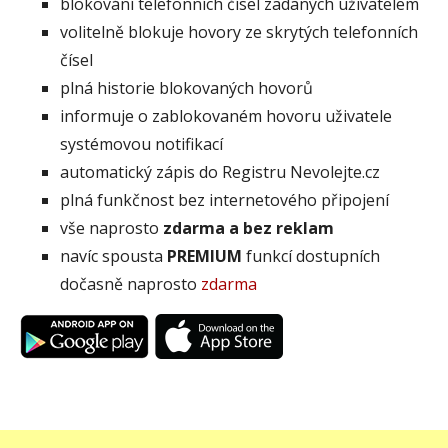
blokování telefonních čísel zadaných uživatelem
volitelně blokuje hovory ze skrytých telefonních
čísel
plná historie blokovaných hovorů
informuje o zablokovaném hovoru uživatele
systémovou notifikací
automatický zápis do Registru Nevolejte.cz
plná funkčnost bez internetového připojení
vše naprosto
zdarma a bez reklam
navíc spousta
PREMIUM
funkcí dostupních
dočasně naprosto
zdarma