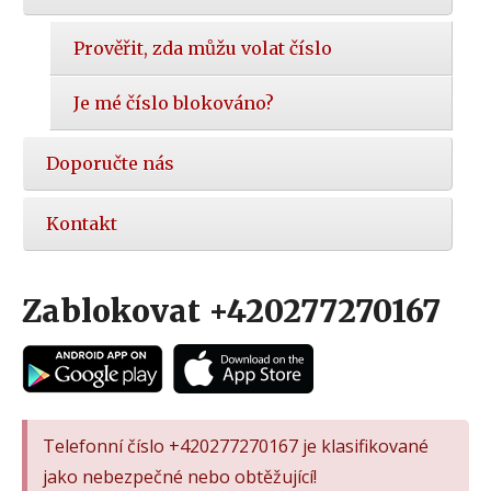
Prověřit, zda můžu volat číslo
Je mé číslo blokováno?
Doporučte nás
Kontakt
Zablokovat +420277270167
Telefonní číslo +420277270167 je klasifikované
jako nebezpečné nebo obtěžující!