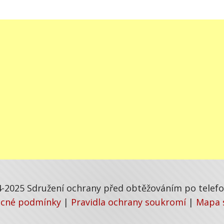
-2025 Sdružení ochrany před obtěžováním po telefon
cné podmínky
|
Pravidla ochrany soukromí
|
Mapa 