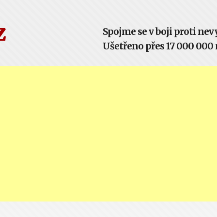
z
Spojme se v boji proti n
Ušetřeno přes 17 000 000 m