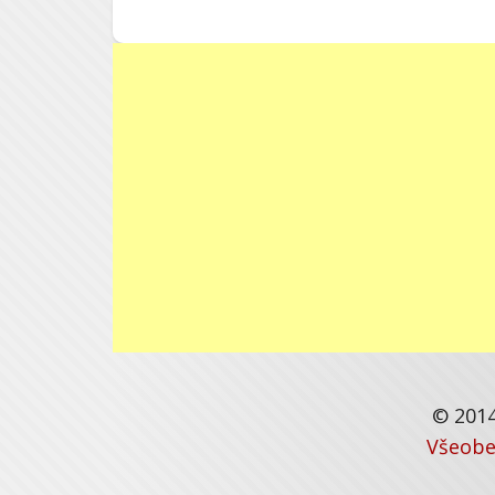
© 2014
Všeobe