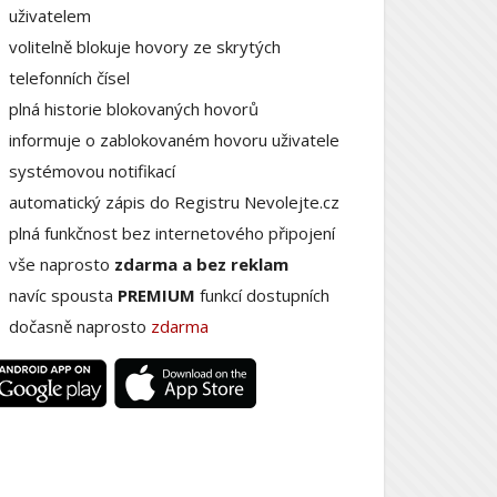
uživatelem
volitelně blokuje hovory ze skrytých
telefonních čísel
plná historie blokovaných hovorů
informuje o zablokovaném hovoru uživatele
systémovou notifikací
automatický zápis do Registru Nevolejte.cz
plná funkčnost bez internetového připojení
vše naprosto
zdarma a bez reklam
navíc spousta
PREMIUM
funkcí dostupních
dočasně naprosto
zdarma