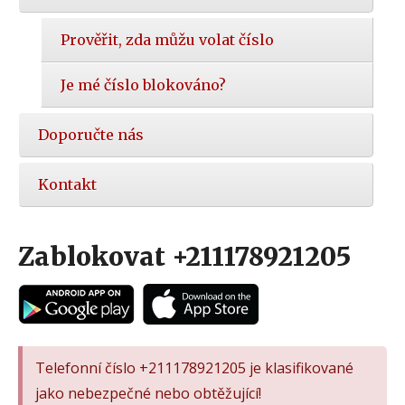
Prověřit, zda můžu volat číslo
Je mé číslo blokováno?
Doporučte nás
Kontakt
Zablokovat +211178921205
Telefonní číslo +211178921205 je klasifikované
jako nebezpečné nebo obtěžující!