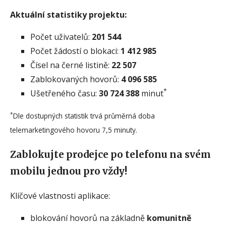
Aktuální statistiky projektu:
Počet uživatelů:
201 544
Počet žádostí o blokaci:
1 412 985
Čísel na černé listině:
22 507
Zablokovaných hovorů:
4 096 585
*
Ušetřeného času:
30 724 388
minut
*
Dle dostupných statistik trvá průměrná doba
telemarketingového hovoru 7,5 minuty.
Zablokujte prodejce po telefonu na svém
mobilu jednou pro vždy!
Klíčové vlastnosti aplikace:
blokování hovorů na základně
komunitně