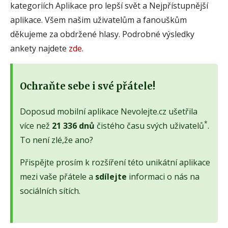
kategoriích Aplikace pro lepší svět a Nejpřístupnější
aplikace. Všem našim uživatelům a fanouškům
děkujeme za obdržené hlasy. Podrobné výsledky
ankety najdete
zde
.
Ochraňte sebe i své přátele!
Doposud mobilní aplikace Nevolejte.cz ušetřila
*
více než
21 336 dnů
čistého času svých uživatelů
.
To není zlé,že ano?
Přispějte prosím k rozšíření této unikátní aplikace
mezi vaše přátele a
sdílejte
informaci o nás na
sociálních sítích.