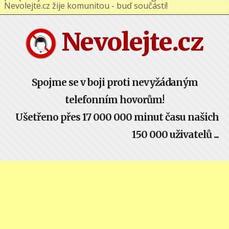
podporuj nás na Facebooku nebo Google+ !
Nevolejte.cz žije komunitou - buď součástí!
Nevolejte.cz
Spojme se v boji proti nevyžádaným
telefonním hovorům!
Ušetřeno přes 17 000 000 minut času našich
150 000 uživatelů ...