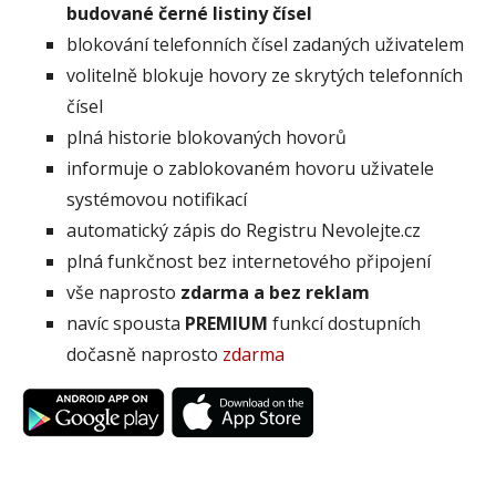
budované černé listiny čísel
blokování telefonních čísel zadaných uživatelem
volitelně blokuje hovory ze skrytých telefonních
čísel
plná historie blokovaných hovorů
informuje o zablokovaném hovoru uživatele
systémovou notifikací
automatický zápis do Registru Nevolejte.cz
plná funkčnost bez internetového připojení
vše naprosto
zdarma a bez reklam
navíc spousta
PREMIUM
funkcí dostupních
dočasně naprosto
zdarma