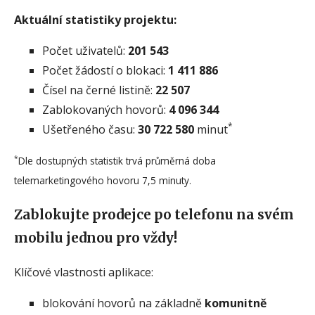
Aktuální statistiky projektu:
Počet uživatelů:
201 543
Počet žádostí o blokaci:
1 411 886
Čísel na černé listině:
22 507
Zablokovaných hovorů:
4 096 344
*
Ušetřeného času:
30 722 580
minut
*
Dle dostupných statistik trvá průměrná doba
telemarketingového hovoru 7,5 minuty.
Zablokujte prodejce po telefonu na svém
mobilu jednou pro vždy!
Klíčové vlastnosti aplikace:
blokování hovorů na základně
komunitně