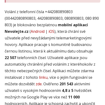
Volání z telefonní čísla +442080890803
(00442080890803, 442080890803, 080890803, 080 890
803) je blokováno bezplatnou
mobilní aplikací
Nevolejte.cz
(
Android
|
iOS
), která chrání své
uživatele před nevyžádanými telemarketingovými
hovory. Aplikace pracuje s komunitně budovanou
černou listinou, která k aktuálnímu datu obsahuje
22 507
telefonních čísel. Uživatelé aplikace jsou
automaticky chránění před voláním z kteréhokoliv z
těchto nebezpečných čísel. Aplikaci můžete zdarma
instalovat z tohoto
linku
, více o jejím fungování se
můžete dozvědět
zde
. Ověřeno
201 543
aktivními
uživateli s vysokým hodnocením
4,8 z 5
hvězdiček
možných na Google Play ve více než
11 000
hodnoceních. Aplikace je schopná zachytit a ukončit