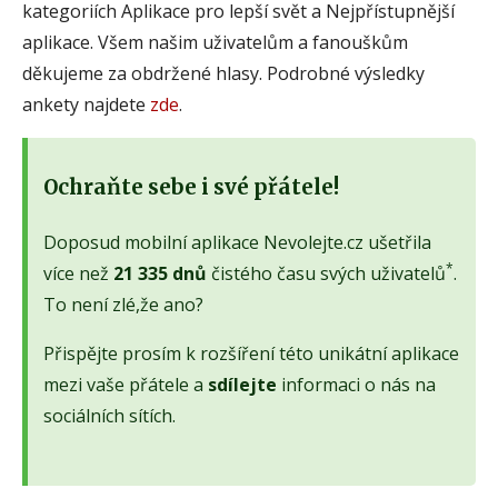
kategoriích Aplikace pro lepší svět a Nejpřístupnější
aplikace. Všem našim uživatelům a fanouškům
děkujeme za obdržené hlasy. Podrobné výsledky
ankety najdete
zde
.
Ochraňte sebe i své přátele!
Doposud mobilní aplikace Nevolejte.cz ušetřila
*
více než
21 335 dnů
čistého času svých uživatelů
.
To není zlé,že ano?
Přispějte prosím k rozšíření této unikátní aplikace
mezi vaše přátele a
sdílejte
informaci o nás na
sociálních sítích.