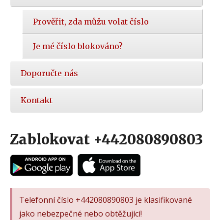
Prověřit, zda můžu volat číslo
Je mé číslo blokováno?
Doporučte nás
Kontakt
Zablokovat +442080890803
Telefonní číslo +442080890803 je klasifikované
jako nebezpečné nebo obtěžující!