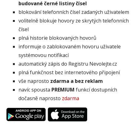
budované černé listiny čísel
blokování telefonních čísel zadaných uživatelem
volitelně blokuje hovory ze skrytých telefonních
čísel
plná historie blokovaných hovorů
informuje o zablokovaném hovoru uživatele
systémovou notifikací
automatický zápis do Registru Nevolejte.cz
plná funkčnost bez internetového připojení
vše naprosto
zdarma a bez reklam
navíc spousta
PREMIUM
funkcí dostupních
dočasně naprosto
zdarma