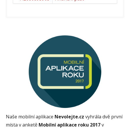
Naše mobilní aplikace
Nevolejte.cz
vyhrála dvě první
místa v anketě
Mobilní aplikace roku 2017
v