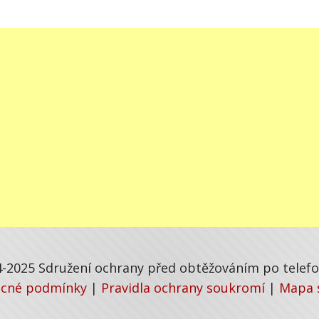
-2025 Sdružení ochrany před obtěžováním po telefon
cné podmínky
|
Pravidla ochrany soukromí
|
Mapa 