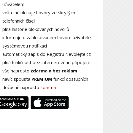
uživatelem
volitelně blokuje hovory ze skrytých
telefonních čísel
plná historie blokovaných hovorů
informuje o zablokovaném hovoru uživatele
systémovou notifikací
automatický zápis do Registru Nevolejte.cz
plná funkčnost bez internetového připojení
vše naprosto
zdarma a bez reklam
navíc spousta
PREMIUM
funkcí dostupních
dočasně naprosto
zdarma