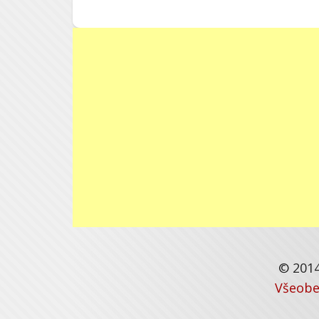
© 2014
Všeobe