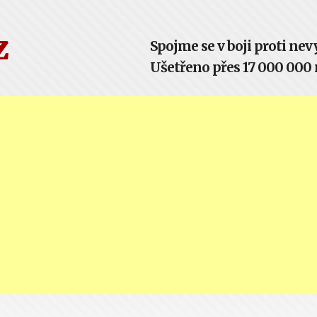
z
Spojme se v boji proti n
Ušetřeno přes 17 000 000 m