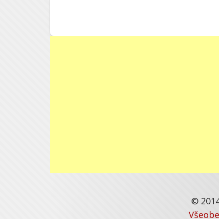
© 2014
Všeobe