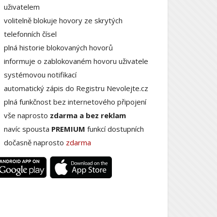
uživatelem
volitelně blokuje hovory ze skrytých
telefonních čísel
plná historie blokovaných hovorů
informuje o zablokovaném hovoru uživatele
systémovou notifikací
automatický zápis do Registru Nevolejte.cz
plná funkčnost bez internetového připojení
vše naprosto
zdarma a bez reklam
navíc spousta
PREMIUM
funkcí dostupních
dočasně naprosto
zdarma