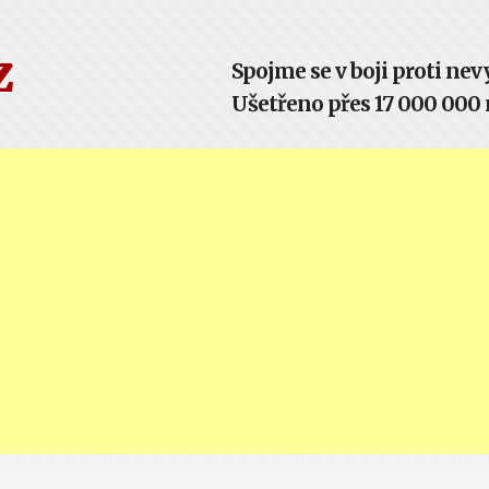
z
Spojme se v boji proti n
Ušetřeno přes 17 000 000 m