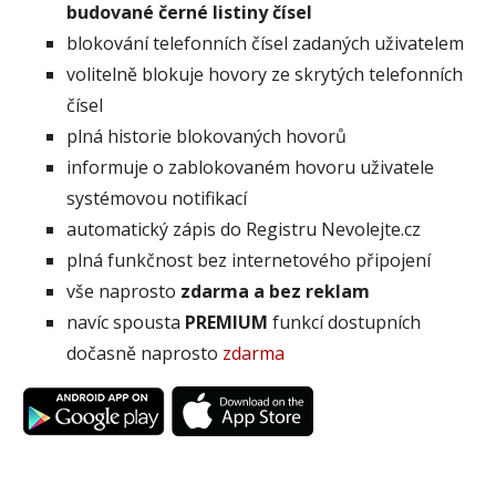
budované černé listiny čísel
blokování telefonních čísel zadaných uživatelem
volitelně blokuje hovory ze skrytých telefonních
čísel
plná historie blokovaných hovorů
informuje o zablokovaném hovoru uživatele
systémovou notifikací
automatický zápis do Registru Nevolejte.cz
plná funkčnost bez internetového připojení
vše naprosto
zdarma a bez reklam
navíc spousta
PREMIUM
funkcí dostupních
dočasně naprosto
zdarma