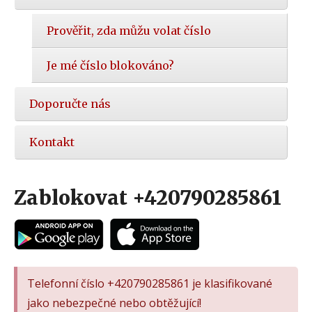
Prověřit, zda můžu volat číslo
Je mé číslo blokováno?
Doporučte nás
Kontakt
Zablokovat +420790285861
Telefonní číslo +420790285861 je klasifikované
jako nebezpečné nebo obtěžující!