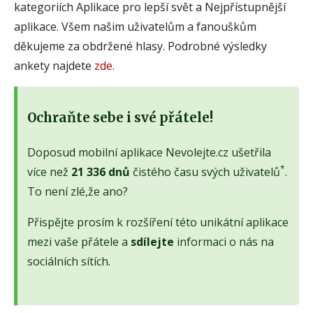
kategoriích Aplikace pro lepší svět a Nejpřístupnější
aplikace. Všem našim uživatelům a fanouškům
děkujeme za obdržené hlasy. Podrobné výsledky
ankety najdete
zde
.
Ochraňte sebe i své přátele!
Doposud mobilní aplikace Nevolejte.cz ušetřila
*
více než
21 336 dnů
čistého času svých uživatelů
.
To není zlé,že ano?
Přispějte prosím k rozšíření této unikátní aplikace
mezi vaše přátele a
sdílejte
informaci o nás na
sociálních sítích.