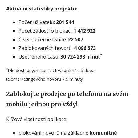
Aktuální statistiky projektu:
Počet uživatelů:
201 544
Počet žádostí o blokaci:
1 412 922
Čísel na černé listině:
22 507
Zablokovaných hovorů:
4 096 573
*
Ušetřeného času:
30 724 298
minut
*
Dle dostupných statistik trvá průměrná doba
telemarketingového hovoru 7,5 minuty.
Zablokujte prodejce po telefonu na svém
mobilu jednou pro vždy!
Klíčové vlastnosti aplikace:
blokování hovorů na základně
komunitně