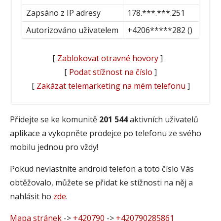
Zapsáno z IP adresy
178.***.***.251
Autorizováno uživatelem
+4206*****282 ()
[
Zablokovat otravné hovory
]
[
Podat stížnost na číslo
]
[
Zakázat telemarketing na mém telefonu
]
Přidejte se ke komunitě
201 544
aktivních uživatelů
aplikace a vykopněte prodejce po telefonu ze svého
mobilu jednou pro vždy!
Pokud nevlastníte android telefon a toto číslo Vás
obtěžovalo, můžete se přidat ke stížnosti na něj a
nahlásit ho
zde
.
Mapa stránek
->
+420790
->
+420790285861