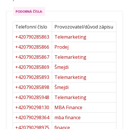
PODOBNÁ ČÍSLA:
Telefonní číslo
Provozovatel/důvod zápisu
+420790285863
Telemarketing
+420790285866
Prodej
+420790285867
Telemarketing
+420790285869
Šmejdi
+420790285893
Telemarketing
+420790285898
Šmejdi
+420790285948
Telemarketing
+420790298130
MBA Finance
+420790298364
mba finance
+420790298975
finance