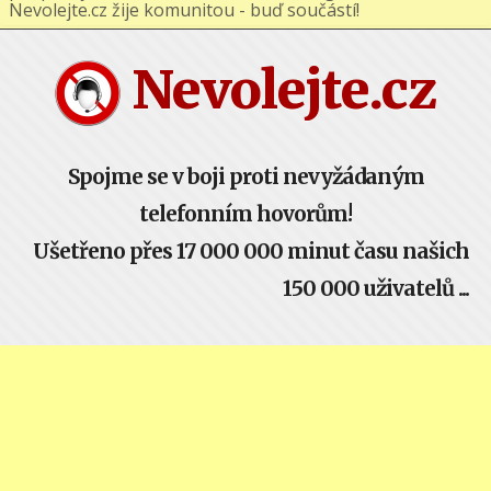
Nevolejte.cz žije komunitou - buď součástí!
Nevolejte.cz
Spojme se v boji proti nevyžádaným
telefonním hovorům!
Ušetřeno přes 17 000 000 minut času našich
150 000 uživatelů ...