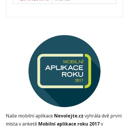
Naše mobilní aplikace
Nevolejte.cz
vyhrála dvě první
místa v anketě
Mobilní aplikace roku 2017
v