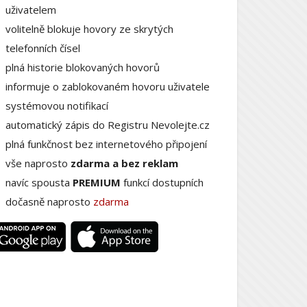
uživatelem
volitelně blokuje hovory ze skrytých
telefonních čísel
plná historie blokovaných hovorů
informuje o zablokovaném hovoru uživatele
systémovou notifikací
automatický zápis do Registru Nevolejte.cz
plná funkčnost bez internetového připojení
vše naprosto
zdarma a bez reklam
navíc spousta
PREMIUM
funkcí dostupních
dočasně naprosto
zdarma