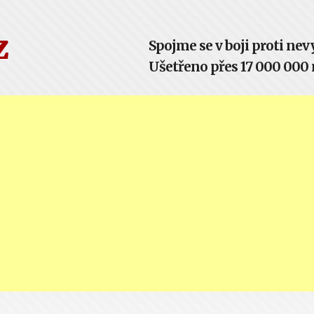
z
Spojme se v boji proti n
Ušetřeno přes 17 000 000 m