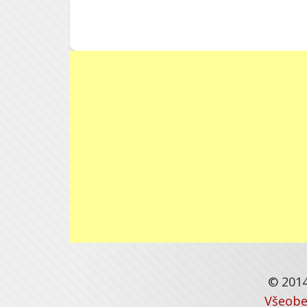
© 2014
Všeobe