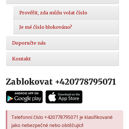
Prověřit, zda můžu volat číslo
Je mé číslo blokováno?
Doporučte nás
Kontakt
Zablokovat +420778795071
Telefonní číslo +420778795071 je klasifikované
jako nebezpečné nebo obtěžující!