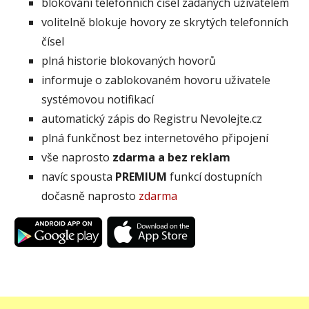
blokování telefonních čísel zadaných uživatelem
volitelně blokuje hovory ze skrytých telefonních
čísel
plná historie blokovaných hovorů
informuje o zablokovaném hovoru uživatele
systémovou notifikací
automatický zápis do Registru Nevolejte.cz
plná funkčnost bez internetového připojení
vše naprosto
zdarma a bez reklam
navíc spousta
PREMIUM
funkcí dostupních
dočasně naprosto
zdarma