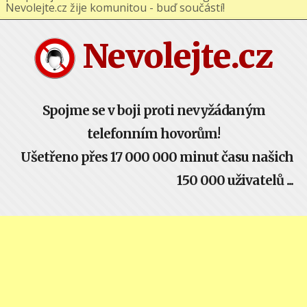
podporuj nás na Facebooku nebo Google+ !
Nevolejte.cz žije komunitou - buď součástí!
Nevolejte.cz
Spojme se v boji proti nevyžádaným
telefonním hovorům!
Ušetřeno přes 17 000 000 minut času našich
150 000 uživatelů ...