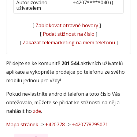
Autorizováno
+4207*****040 ()
uživatelem
[
Zablokovat otravné hovory
]
[
Podat stížnost na číslo
]
[
Zakázat telemarketing na mém telefonu
]
Přidejte se ke komunitě
201 544
aktivních uživatelů
aplikace a vykopněte prodejce po telefonu ze svého
mobilu jednou pro vždy!
Pokud nevlastníte android telefon a toto číslo Vás
obtěžovalo, můžete se přidat ke stížnosti na něj a
nahlásit ho
zde
.
Mapa stránek
->
+420778
->
+420778795071