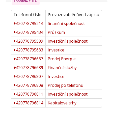
PODOBNÁ ČÍSLA:
Telefonní číslo
Provozovatel/důvod zápisu
+420778795214
finanční společnost
+420778795434
Průzkum
+420778795599
investiční společnost
+420778795683
Investice
+420778796687
Prodej Energie
+420778796689
Finanční služby
+420778796807
Investice
+420778796808
Prodej po telefonu
+420778796811
investiční společnost
+420778796814
Kapitalove trhy