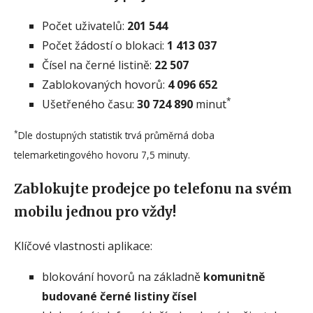
Počet uživatelů:
201 544
Počet žádostí o blokaci:
1 413 037
Čísel na černé listině:
22 507
Zablokovaných hovorů:
4 096 652
*
Ušetřeného času:
30 724 890
minut
*
Dle dostupných statistik trvá průměrná doba
telemarketingového hovoru 7,5 minuty.
Zablokujte prodejce po telefonu na svém
mobilu jednou pro vždy!
Klíčové vlastnosti aplikace:
blokování hovorů na základně
komunitně
budované černé listiny čísel