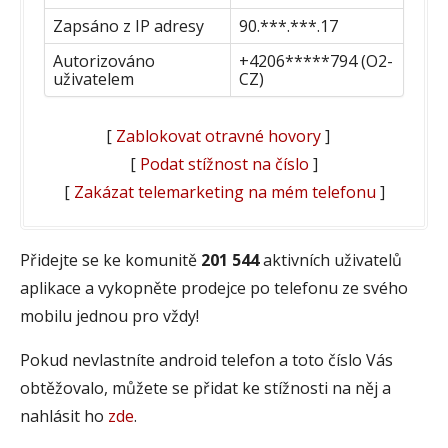
Zapsáno z IP adresy
90.***.***.17
Autorizováno
+4206*****794 (O2-
uživatelem
CZ)
[
Zablokovat otravné hovory
]
[
Podat stížnost na číslo
]
[
Zakázat telemarketing na mém telefonu
]
Přidejte se ke komunitě
201 544
aktivních uživatelů
aplikace a vykopněte prodejce po telefonu ze svého
mobilu jednou pro vždy!
Pokud nevlastníte android telefon a toto číslo Vás
obtěžovalo, můžete se přidat ke stížnosti na něj a
nahlásit ho
zde
.