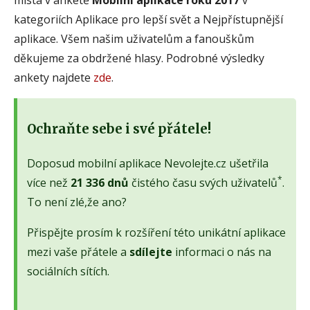
kategoriích Aplikace pro lepší svět a Nejpřístupnější
aplikace. Všem našim uživatelům a fanouškům
děkujeme za obdržené hlasy. Podrobné výsledky
ankety najdete
zde
.
Ochraňte sebe i své přátele!
Doposud mobilní aplikace Nevolejte.cz ušetřila
*
více než
21 336 dnů
čistého času svých uživatelů
.
To není zlé,že ano?
Přispějte prosím k rozšíření této unikátní aplikace
mezi vaše přátele a
sdílejte
informaci o nás na
sociálních sítích.