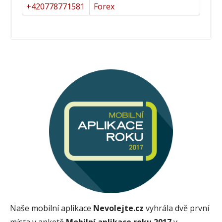
+420778771581
Forex
Naše mobilní aplikace
Nevolejte.cz
vyhrála dvě první
místa v anketě
Mobilní aplikace roku 2017
v