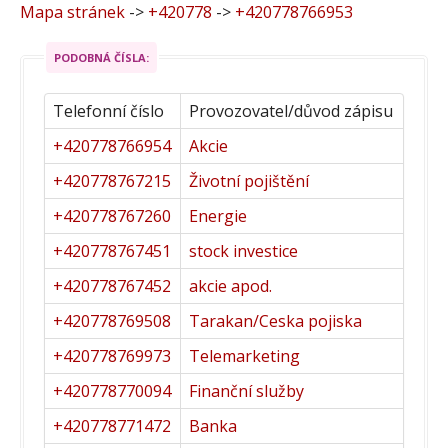
Mapa stránek
->
+420778
->
+420778766953
PODOBNÁ ČÍSLA:
Telefonní číslo
Provozovatel/důvod zápisu
+420778766954
Akcie
+420778767215
Životní pojištění
+420778767260
Energie
+420778767451
stock investice
+420778767452
akcie apod.
+420778769508
Tarakan/Ceska pojiska
+420778769973
Telemarketing
+420778770094
Finanční služby
+420778771472
Banka