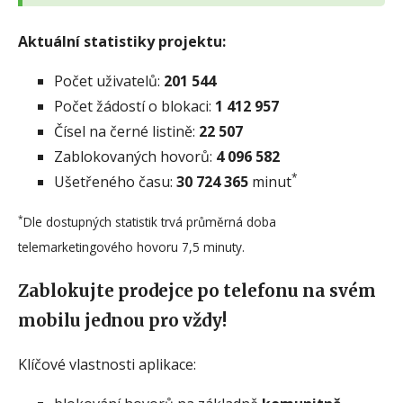
Aktuální statistiky projektu:
Počet uživatelů:
201 544
Počet žádostí o blokaci:
1 412 957
Čísel na černé listině:
22 507
Zablokovaných hovorů:
4 096 582
*
Ušetřeného času:
30 724 365
minut
*
Dle dostupných statistik trvá průměrná doba
telemarketingového hovoru 7,5 minuty.
Zablokujte prodejce po telefonu na svém
mobilu jednou pro vždy!
Klíčové vlastnosti aplikace: