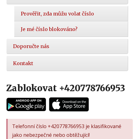
Prověřit, zda můžu volat číslo
Je mé číslo blokováno?
Doporučte nás
Kontakt
Zablokovat +420778766953
Telefonní číslo +420778766953 je klasifikované
jako nebezpečné nebo obtěžující!