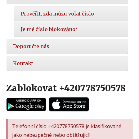
Prověřit, zda můžu volat číslo
Je mé číslo blokováno?
Doporučte nás
Kontakt
Zablokovat +420778750578
Telefonní číslo +420778750578 je klasifikované
jako nebezpečné nebo obtěžující!