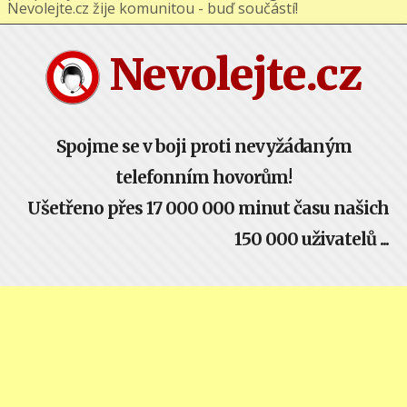
podporuj nás na Facebooku nebo Google+ !
Nevolejte.cz žije komunitou - buď součástí!
Nevolejte.cz
Spojme se v boji proti nevyžádaným
telefonním hovorům!
Ušetřeno přes 17 000 000 minut času našich
150 000 uživatelů ...