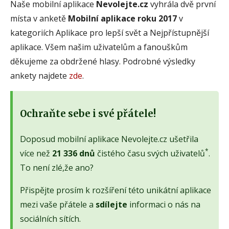
Naše mobilní aplikace
Nevolejte.cz
vyhrála dvě první
místa v anketě
Mobilní aplikace roku 2017
v
kategoriích Aplikace pro lepší svět a Nejpřístupnější
aplikace. Všem našim uživatelům a fanouškům
děkujeme za obdržené hlasy. Podrobné výsledky
ankety najdete
zde
.
Ochraňte sebe i své přátele!
Doposud mobilní aplikace Nevolejte.cz ušetřila
*
více než
21 336 dnů
čistého času svých uživatelů
.
To není zlé,že ano?
Přispějte prosím k rozšíření této unikátní aplikace
mezi vaše přátele a
sdílejte
informaci o nás na
sociálních sítích.