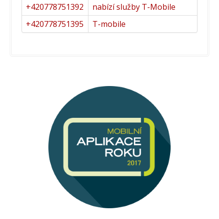
+420778751392
nabízí služby T-Mobile
+420778751395
T-mobile