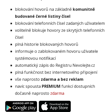
blokování hovorů na základně
komunitně
budované černé listiny čísel
blokování telefonních čísel zadaných uživatelem
volitelně blokuje hovory ze skrytých telefonních
čísel
plná historie blokovaných hovorů
informuje o zablokovaném hovoru uživatele
systémovou notifikací
automatický zápis do Registru Nevolejte.cz
plná funkčnost bez internetového připojení
vše naprosto
zdarma a bez reklam
navíc spousta
PREMIUM
funkcí dostupních
dočasně naprosto
zdarma