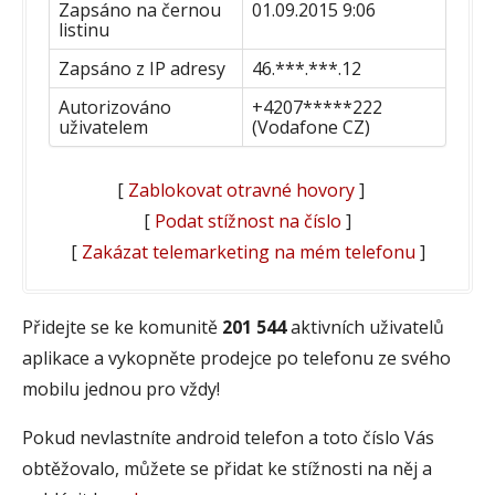
Zapsáno na černou
01.09.2015 9:06
listinu
Zapsáno z IP adresy
46.***.***.12
Autorizováno
+4207*****222
uživatelem
(Vodafone CZ)
[
Zablokovat otravné hovory
]
[
Podat stížnost na číslo
]
[
Zakázat telemarketing na mém telefonu
]
Přidejte se ke komunitě
201 544
aktivních uživatelů
aplikace a vykopněte prodejce po telefonu ze svého
mobilu jednou pro vždy!
Pokud nevlastníte android telefon a toto číslo Vás
obtěžovalo, můžete se přidat ke stížnosti na něj a