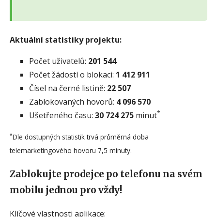
Aktuální statistiky projektu:
Počet uživatelů:
201 544
Počet žádostí o blokaci:
1 412 911
Čísel na černé listině:
22 507
Zablokovaných hovorů:
4 096 570
*
Ušetřeného času:
30 724 275
minut
*
Dle dostupných statistik trvá průměrná doba
telemarketingového hovoru 7,5 minuty.
Zablokujte prodejce po telefonu na svém
mobilu jednou pro vždy!
Klíčové vlastnosti aplikace: