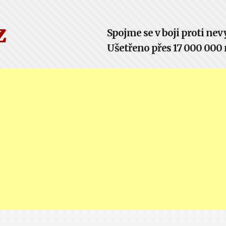
z
Spojme se v boji proti n
Ušetřeno přes 17 000 000 m