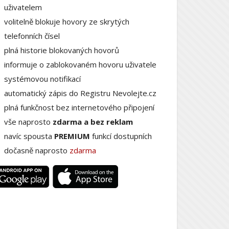
uživatelem
volitelně blokuje hovory ze skrytých
telefonních čísel
plná historie blokovaných hovorů
informuje o zablokovaném hovoru uživatele
systémovou notifikací
automatický zápis do Registru Nevolejte.cz
plná funkčnost bez internetového připojení
vše naprosto
zdarma a bez reklam
navíc spousta
PREMIUM
funkcí dostupních
dočasně naprosto
zdarma