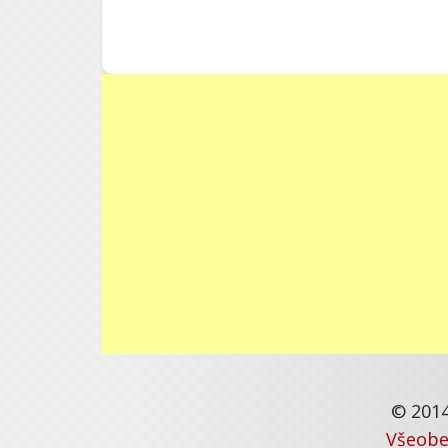
© 2014
Všeobe