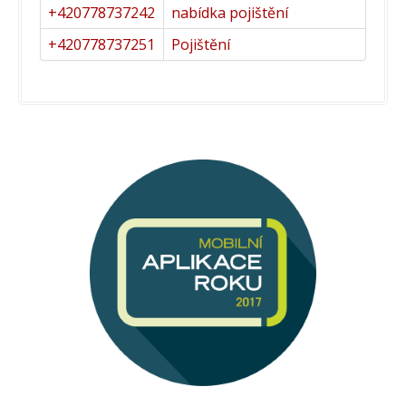
+420778737242
nabídka pojištění
+420778737251
Pojištění