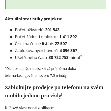
Aktuální statistiky projektu:
Počet uživatelů:
201 543
Počet žádostí o blokaci:
1 411 892
Čísel na černé listině:
22 507
Zablokovaných hovorů:
4 096 367
*
Ušetřeného času:
30 722 753
minut
*
Dle dostupných statistik trvá průměrná doba
telemarketingového hovoru 7,5 minuty.
Zablokujte prodejce po telefonu na svém
mobilu jednou pro vždy!
Klíčové vlastnosti aplikace: