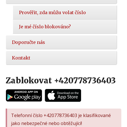
Prověřit, zda můžu volat číslo
Je mé číslo blokováno?
Doporučte nás
Kontakt
Zablokovat +420778736403
Telefonní číslo +420778736403 je klasifikované
jako nebezpečné nebo obtěžující!