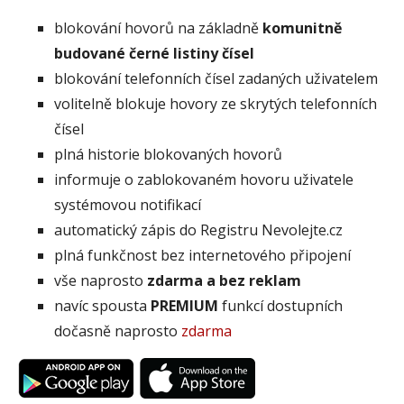
blokování hovorů na základně
komunitně
budované černé listiny čísel
blokování telefonních čísel zadaných uživatelem
volitelně blokuje hovory ze skrytých telefonních
čísel
plná historie blokovaných hovorů
informuje o zablokovaném hovoru uživatele
systémovou notifikací
automatický zápis do Registru Nevolejte.cz
plná funkčnost bez internetového připojení
vše naprosto
zdarma a bez reklam
navíc spousta
PREMIUM
funkcí dostupních
dočasně naprosto
zdarma