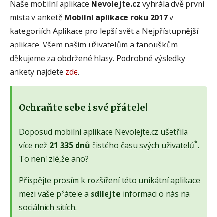
Naše mobilní aplikace
Nevolejte.cz
vyhrála dvě první
místa v anketě
Mobilní aplikace roku 2017
v
kategoriích Aplikace pro lepší svět a Nejpřístupnější
aplikace. Všem našim uživatelům a fanouškům
děkujeme za obdržené hlasy. Podrobné výsledky
ankety najdete
zde
.
Ochraňte sebe i své přátele!
Doposud mobilní aplikace Nevolejte.cz ušetřila
*
více než
21 335 dnů
čistého času svých uživatelů
.
To není zlé,že ano?
Přispějte prosím k rozšíření této unikátní aplikace
mezi vaše přátele a
sdílejte
informaci o nás na
sociálních sítích.