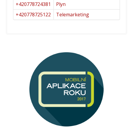
+420778724381
Plyn
+420778725122
Telemarketing