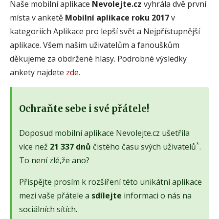
Naše mobilní aplikace
Nevolejte.cz
vyhrála dvě první
místa v anketě
Mobilní aplikace roku 2017
v
kategoriích Aplikace pro lepší svět a Nejpřístupnější
aplikace. Všem našim uživatelům a fanouškům
děkujeme za obdržené hlasy. Podrobné výsledky
ankety najdete
zde
.
Ochraňte sebe i své přátele!
Doposud mobilní aplikace Nevolejte.cz ušetřila
*
více než
21 337 dnů
čistého času svých uživatelů
.
To není zlé,že ano?
Přispějte prosím k rozšíření této unikátní aplikace
mezi vaše přátele a
sdílejte
informaci o nás na
sociálních sítích.