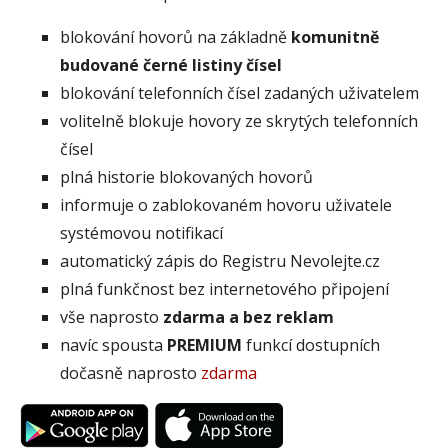
blokování hovorů na základně
komunitně
budované černé listiny čísel
blokování telefonních čísel zadaných uživatelem
volitelně blokuje hovory ze skrytých telefonních
čísel
plná historie blokovaných hovorů
informuje o zablokovaném hovoru uživatele
systémovou notifikací
automatický zápis do Registru Nevolejte.cz
plná funkčnost bez internetového připojení
vše naprosto
zdarma a bez reklam
navíc spousta
PREMIUM
funkcí dostupních
dočasně naprosto
zdarma