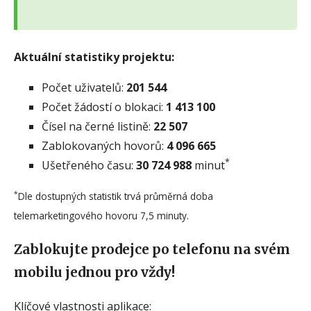
Aktuální statistiky projektu:
Počet uživatelů:
201 544
Počet žádostí o blokaci:
1 413 100
Čísel na černé listině:
22 507
Zablokovaných hovorů:
4 096 665
*
Ušetřeného času:
30 724 988
minut
*
Dle dostupných statistik trvá průměrná doba
telemarketingového hovoru 7,5 minuty.
Zablokujte prodejce po telefonu na svém
mobilu jednou pro vždy!
Klíčové vlastnosti aplikace: