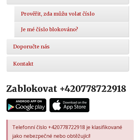
Prověřit, zda můžu volat číslo
Je mé číslo blokováno?
Doporučte nás
Kontakt
Zablokovat +420778722918
Telefonní číslo +420778722918 je klasifikované
jako nebezpečné nebo obtěžující!