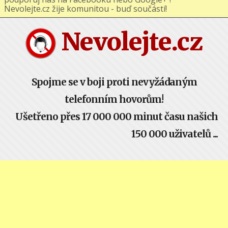
podporuj nás na Facebooku nebo Google+ !
Nevolejte.cz žije komunitou - buď součástí!
Nevolejte.cz
Spojme se v boji proti nevyžádaným
telefonním hovorům!
Ušetřeno přes 17 000 000 minut času našich
150 000 uživatelů ...