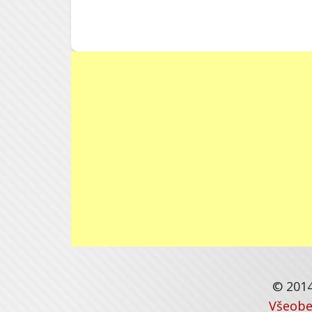
© 2014
Všeobe