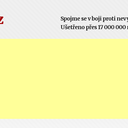
z
Spojme se v boji proti n
Ušetřeno přes 17 000 000 m