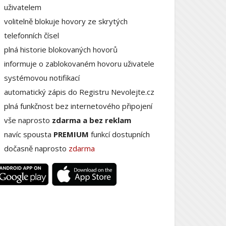
uživatelem
volitelně blokuje hovory ze skrytých
telefonních čísel
plná historie blokovaných hovorů
informuje o zablokovaném hovoru uživatele
systémovou notifikací
automatický zápis do Registru Nevolejte.cz
plná funkčnost bez internetového připojení
vše naprosto
zdarma a bez reklam
navíc spousta
PREMIUM
funkcí dostupních
dočasně naprosto
zdarma