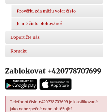
Prověřit, zda můžu volat číslo
Je mé číslo blokováno?
Doporučte nás
Kontakt
Zablokovat +420778707699
Telefonní číslo +420778707699 je klasifikované
jako nebezpečné nebo obtěžující!