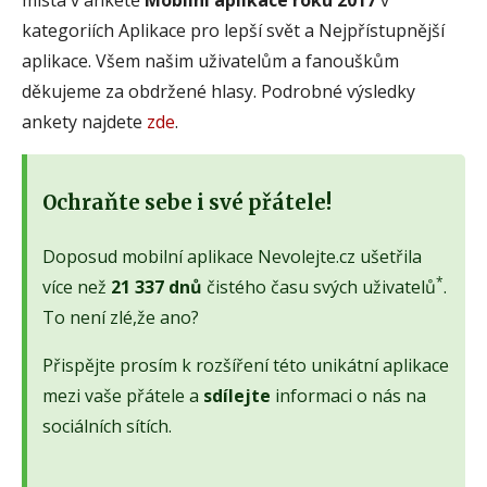
kategoriích Aplikace pro lepší svět a Nejpřístupnější
aplikace. Všem našim uživatelům a fanouškům
děkujeme za obdržené hlasy. Podrobné výsledky
ankety najdete
zde
.
Ochraňte sebe i své přátele!
Doposud mobilní aplikace Nevolejte.cz ušetřila
*
více než
21 337 dnů
čistého času svých uživatelů
.
To není zlé,že ano?
Přispějte prosím k rozšíření této unikátní aplikace
mezi vaše přátele a
sdílejte
informaci o nás na
sociálních sítích.