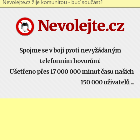
Nevolejte.cz žije komunitou - buď součástí!
Nevolejte.cz
Spojme se v boji proti nevyžádaným
telefonním hovorům!
Ušetřeno přes 17 000 000 minut času našich
150 000 uživatelů ...