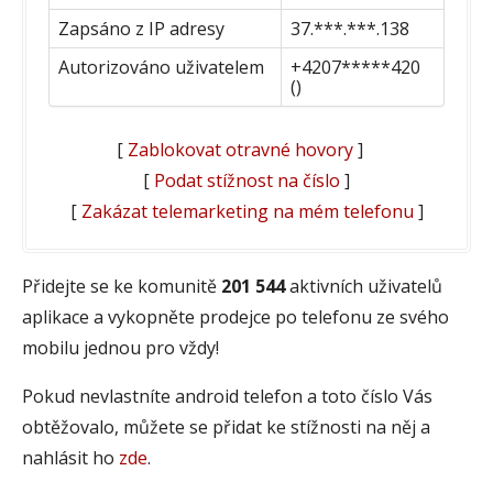
Zapsáno z IP adresy
37.***.***.138
Autorizováno uživatelem
+4207*****420
()
[
Zablokovat otravné hovory
]
[
Podat stížnost na číslo
]
[
Zakázat telemarketing na mém telefonu
]
Přidejte se ke komunitě
201 544
aktivních uživatelů
aplikace a vykopněte prodejce po telefonu ze svého
mobilu jednou pro vždy!
Pokud nevlastníte android telefon a toto číslo Vás
obtěžovalo, můžete se přidat ke stížnosti na něj a
nahlásit ho
zde
.