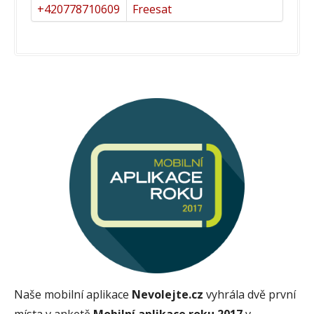
+420778710609
Freesat
Naše mobilní aplikace
Nevolejte.cz
vyhrála dvě první
místa v anketě
Mobilní aplikace roku 2017
v