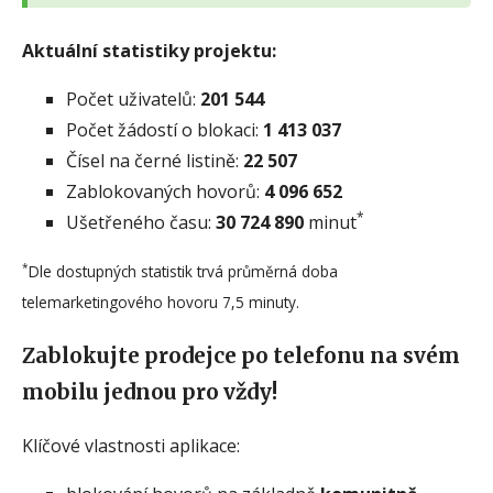
Aktuální statistiky projektu:
Počet uživatelů:
201 544
Počet žádostí o blokaci:
1 413 037
Čísel na černé listině:
22 507
Zablokovaných hovorů:
4 096 652
*
Ušetřeného času:
30 724 890
minut
*
Dle dostupných statistik trvá průměrná doba
telemarketingového hovoru 7,5 minuty.
Zablokujte prodejce po telefonu na svém
mobilu jednou pro vždy!
Klíčové vlastnosti aplikace: