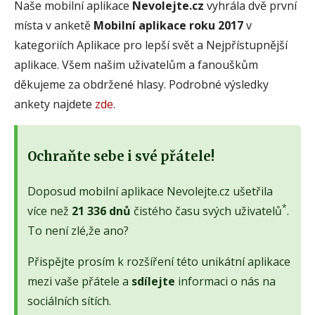
Naše mobilní aplikace
Nevolejte.cz
vyhrála dvě první
místa v anketě
Mobilní aplikace roku 2017
v
kategoriích Aplikace pro lepší svět a Nejpřístupnější
aplikace. Všem našim uživatelům a fanouškům
děkujeme za obdržené hlasy. Podrobné výsledky
ankety najdete
zde
.
Ochraňte sebe i své přátele!
Doposud mobilní aplikace Nevolejte.cz ušetřila
*
více než
21 336 dnů
čistého času svých uživatelů
.
To není zlé,že ano?
Přispějte prosím k rozšíření této unikátní aplikace
mezi vaše přátele a
sdílejte
informaci o nás na
sociálních sítích.