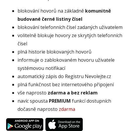
blokování hovorů na základně
komunitně
budované černé listiny čísel
blokování telefonních čísel zadaných uživatelem
volitelně blokuje hovory ze skrytých telefonních
čísel
plná historie blokovaných hovorů
informuje o zablokovaném hovoru uživatele
systémovou notifikací
automatický zápis do Registru Nevolejte.cz
plná funkčnost bez internetového připojení
vše naprosto
zdarma a bez reklam
navíc spousta
PREMIUM
funkcí dostupních
dočasně naprosto
zdarma