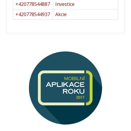
+420778544887
Investice
+420778544937
Akcie