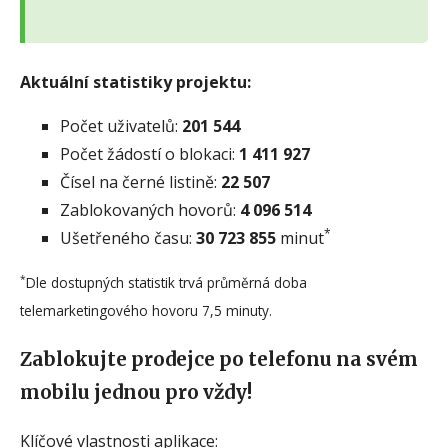
Aktuální statistiky projektu:
Počet uživatelů:
201 544
Počet žádostí o blokaci:
1 411 927
Čísel na černé listině:
22 507
Zablokovaných hovorů:
4 096 514
*
Ušetřeného času:
30 723 855
minut
*
Dle dostupných statistik trvá průměrná doba
telemarketingového hovoru 7,5 minuty.
Zablokujte prodejce po telefonu na svém
mobilu jednou pro vždy!
Klíčové vlastnosti aplikace: