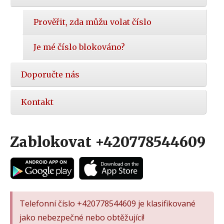
Prověřit, zda můžu volat číslo
Je mé číslo blokováno?
Doporučte nás
Kontakt
Zablokovat +420778544609
Telefonní číslo +420778544609 je klasifikované
jako nebezpečné nebo obtěžující!