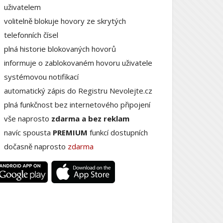
uživatelem
volitelně blokuje hovory ze skrytých
telefonních čísel
plná historie blokovaných hovorů
informuje o zablokovaném hovoru uživatele
systémovou notifikací
automatický zápis do Registru Nevolejte.cz
plná funkčnost bez internetového připojení
vše naprosto
zdarma a bez reklam
navíc spousta
PREMIUM
funkcí dostupních
dočasně naprosto
zdarma