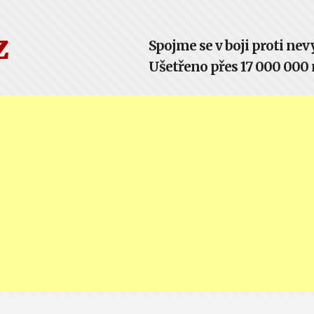
z
Spojme se v boji proti n
Ušetřeno přes 17 000 000 m