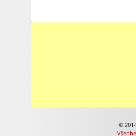
© 2014
Všeobe