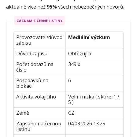
aktuálně více než
95%
všech nebezpečných hovorů.
ZÁZNAM Z ČERNÉ LISTINY
Provozovatel/důvod
Mediální výzkum
zápisu
Důvod zápisu
Obtěžující
Počet dotazů na
349 x
číslo
Požadavků na
6
blokaci
Aktivita volajícího
Velmi nízká ( skóre: 1 /
5 )
Země
CZ
Zapsáno na černou
04.03.2026 13:25
listinu