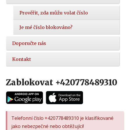
Prověřit, zda můžu volat číslo
Je mé číslo blokováno?
Doporučte nás
Kontakt
Zablokovat +420778489310
Telefonní číslo +420778489310 je klasifikované
jako nebezpečné nebo obtěžující!