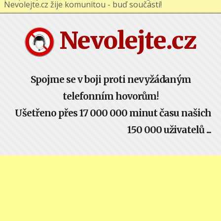
Nevolejte.cz žije komunitou - buď součástí!
Nevolejte.cz
Spojme se v boji proti nevyžádaným
telefonním hovorům!
Ušetřeno přes 17 000 000 minut času našich
150 000 uživatelů ...