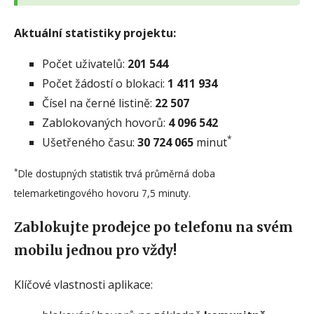
Aktuální statistiky projektu:
Počet uživatelů:
201 544
Počet žádostí o blokaci:
1 411 934
Čísel na černé listině:
22 507
Zablokovaných hovorů:
4 096 542
*
Ušetřeného času:
30 724 065
minut
*
Dle dostupných statistik trvá průměrná doba
telemarketingového hovoru 7,5 minuty.
Zablokujte prodejce po telefonu na svém
mobilu jednou pro vždy!
Klíčové vlastnosti aplikace: