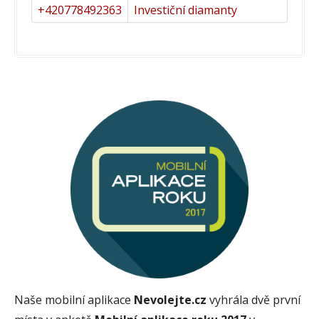
+420778492363
Investiční diamanty
Naše mobilní aplikace
Nevolejte.cz
vyhrála dvě první