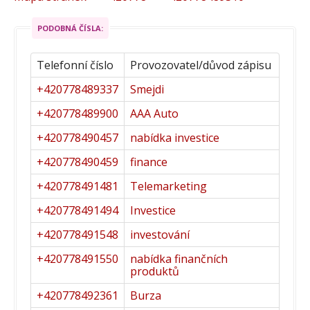
PODOBNÁ ČÍSLA:
Telefonní číslo
Provozovatel/důvod zápisu
+420778489337
Smejdi
+420778489900
AAA Auto
+420778490457
nabídka investice
+420778490459
finance
+420778491481
Telemarketing
+420778491494
Investice
+420778491548
investování
+420778491550
nabídka finančních
produktů
+420778492361
Burza