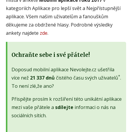
kategoriích Aplikace pro lepší svět a Nejpřístupnější
aplikace. Všem našim uživatelům a fanouškům
děkujeme za obdržené hlasy. Podrobné výsledky
ankety najdete
zde
.
Ochraňte sebe i své přátele!
Doposud mobilní aplikace Nevolejte.cz ušetřila
*
více než
21 337 dnů
čistého času svých uživatelů
.
To není zlé,že ano?
Přispějte prosím k rozšíření této unikátní aplikace
mezi vaše přátele a
sdílejte
informaci o nás na
sociálních sítích.