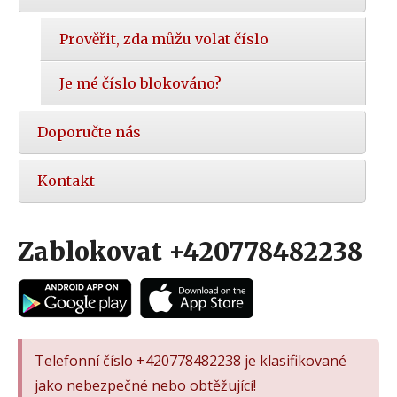
Prověřit, zda můžu volat číslo
Je mé číslo blokováno?
Doporučte nás
Kontakt
Zablokovat +420778482238
Telefonní číslo +420778482238 je klasifikované
jako nebezpečné nebo obtěžující!