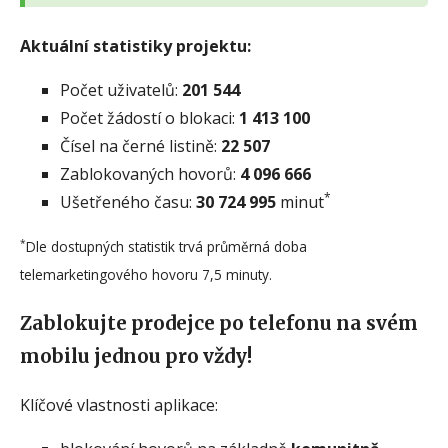
Aktuální statistiky projektu:
Počet uživatelů:
201 544
Počet žádostí o blokaci:
1 413 100
Čísel na černé listině:
22 507
Zablokovaných hovorů:
4 096 666
*
Ušetřeného času:
30 724 995
minut
*
Dle dostupných statistik trvá průměrná doba
telemarketingového hovoru 7,5 minuty.
Zablokujte prodejce po telefonu na svém
mobilu jednou pro vždy!
Klíčové vlastnosti aplikace: