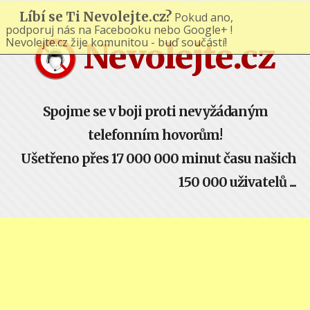
Líbí se Ti Nevolejte.cz?
Pokud ano,
podporuj nás na Facebooku nebo Google+ !
Nevolejte.cz žije komunitou - buď součástí!
Nevolejte.cz
Spojme se v boji proti nevyžádaným
telefonním hovorům!
Ušetřeno přes 17 000 000 minut času našich
150 000 uživatelů ...