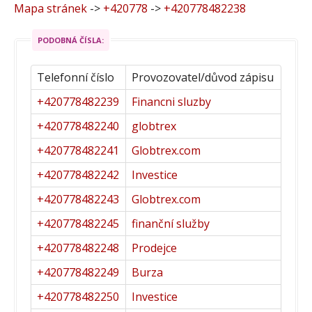
Mapa stránek
->
+420778
->
+420778482238
PODOBNÁ ČÍSLA:
Telefonní číslo
Provozovatel/důvod zápisu
+420778482239
Financni sluzby
+420778482240
globtrex
+420778482241
Globtrex.com
+420778482242
Investice
+420778482243
Globtrex.com
+420778482245
finanční služby
+420778482248
Prodejce
+420778482249
Burza
+420778482250
Investice