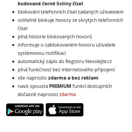
budované černé listiny čísel
blokování telefonních čísel zadaných uživatelem
volitelně blokuje hovory ze skrytých telefonních
čísel
plná historie blokovaných hovorů
informuje o zablokovaném hovoru uživatele
systémovou notifikací
automatický zápis do Registru Nevolejte.cz
plná funkčnost bez internetového připojení
vše naprosto
zdarma a bez reklam
navíc spousta
PREMIUM
funkcí dostupních
dočasně naprosto
zdarma