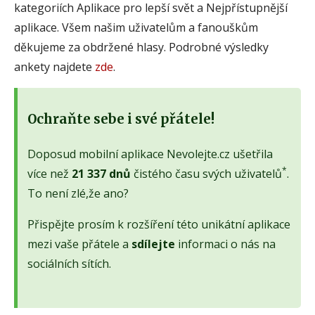
kategoriích Aplikace pro lepší svět a Nejpřístupnější
aplikace. Všem našim uživatelům a fanouškům
děkujeme za obdržené hlasy. Podrobné výsledky
ankety najdete
zde
.
Ochraňte sebe i své přátele!
Doposud mobilní aplikace Nevolejte.cz ušetřila
*
více než
21 337 dnů
čistého času svých uživatelů
.
To není zlé,že ano?
Přispějte prosím k rozšíření této unikátní aplikace
mezi vaše přátele a
sdílejte
informaci o nás na
sociálních sítích.