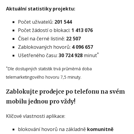
Aktuální statistiky projektu:
Počet uživatelů:
201 544
Počet žádostí o blokaci:
1 413 076
Čísel na černé listině:
22 507
Zablokovaných hovorů:
4 096 657
*
Ušetřeného času:
30 724 928
minut
*
Dle dostupných statistik trvá průměrná doba
telemarketingového hovoru 7,5 minuty.
Zablokujte prodejce po telefonu na svém
mobilu jednou pro vždy!
Klíčové vlastnosti aplikace:
blokování hovorů na základně
komunitně