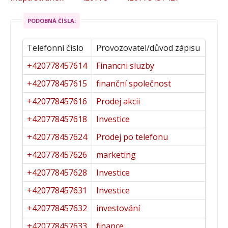
PODOBNÁ ČÍSLA:
Telefonní číslo
Provozovatel/důvod zápisu
+420778457614
Financni sluzby
+420778457615
finanční společnost
+420778457616
Prodej akcii
+420778457618
Investice
+420778457624
Prodej po telefonu
+420778457626
marketing
+420778457628
Investice
+420778457631
Investice
+420778457632
investování
+420778457633
finance