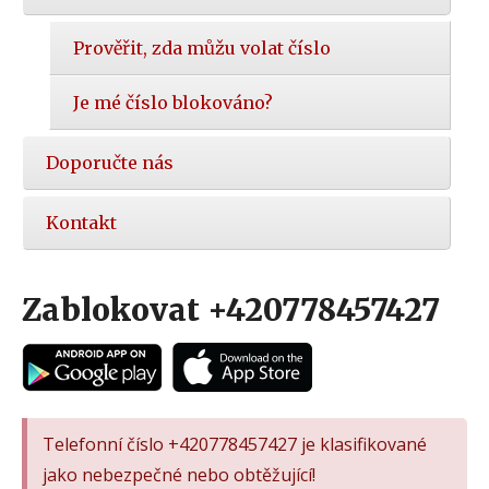
Prověřit, zda můžu volat číslo
Je mé číslo blokováno?
Doporučte nás
Kontakt
Zablokovat +420778457427
Telefonní číslo +420778457427 je klasifikované
jako nebezpečné nebo obtěžující!