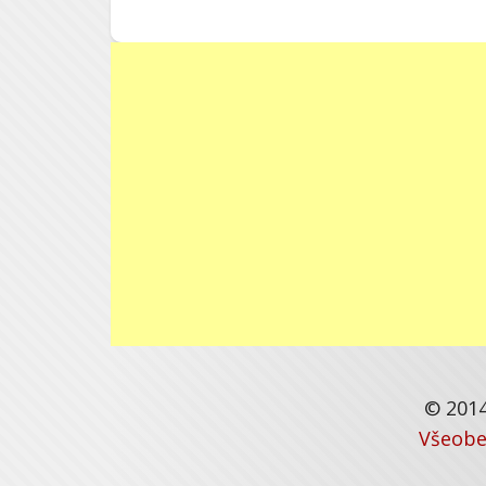
© 2014
Všeobe