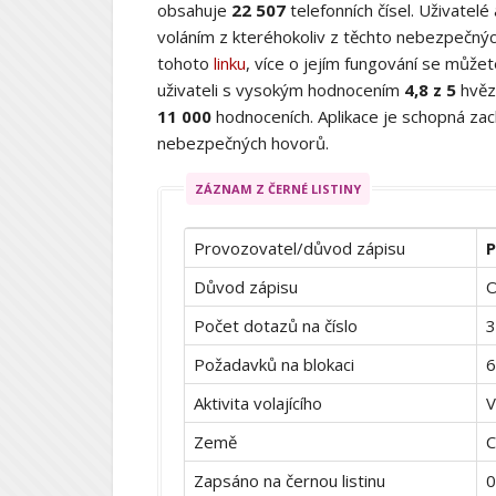
obsahuje
22 507
telefonních čísel. Uživatelé
voláním z kteréhokoliv z těchto nebezpečných
tohoto
linku
, více o jejím fungování se můž
uživateli s vysokým hodnocením
4,8 z 5
hvěz
11 000
hodnoceních. Aplikace je schopná zach
nebezpečných hovorů.
ZÁZNAM Z ČERNÉ LISTINY
Provozovatel/důvod zápisu
Důvod zápisu
O
Počet dotazů na číslo
3
Požadavků na blokaci
6
Aktivita volajícího
V
Země
C
Zapsáno na černou listinu
0