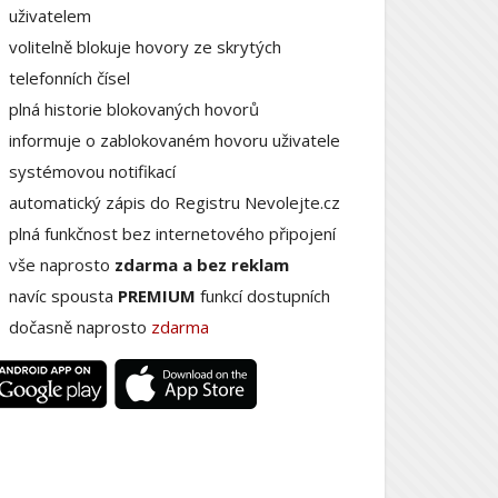
uživatelem
volitelně blokuje hovory ze skrytých
telefonních čísel
plná historie blokovaných hovorů
informuje o zablokovaném hovoru uživatele
systémovou notifikací
automatický zápis do Registru Nevolejte.cz
plná funkčnost bez internetového připojení
vše naprosto
zdarma a bez reklam
navíc spousta
PREMIUM
funkcí dostupních
dočasně naprosto
zdarma