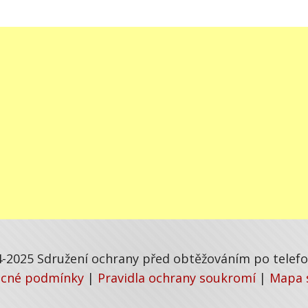
-2025 Sdružení ochrany před obtěžováním po telefon
cné podmínky
|
Pravidla ochrany soukromí
|
Mapa 