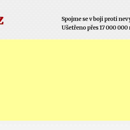
z
Spojme se v boji proti n
Ušetřeno přes 17 000 000 m