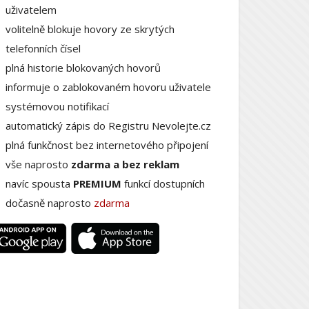
uživatelem
volitelně blokuje hovory ze skrytých
telefonních čísel
plná historie blokovaných hovorů
informuje o zablokovaném hovoru uživatele
systémovou notifikací
automatický zápis do Registru Nevolejte.cz
plná funkčnost bez internetového připojení
vše naprosto
zdarma a bez reklam
navíc spousta
PREMIUM
funkcí dostupních
dočasně naprosto
zdarma