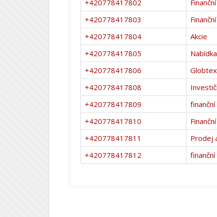
+420778417802
Finanční
+420778417803
Finanční
+420778417804
Akcie
+420778417805
Nabídka
+420778417806
Globtex
+420778417808
Investič
+420778417809
finanční
+420778417810
Finanční
+420778417811
Prodej a
+420778417812
finanční