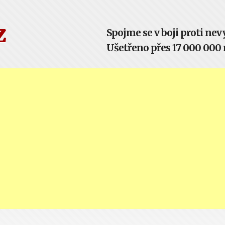
z
Spojme se v boji proti n
Ušetřeno přes 17 000 000 m