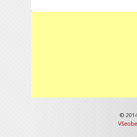
© 2014
Všeobe