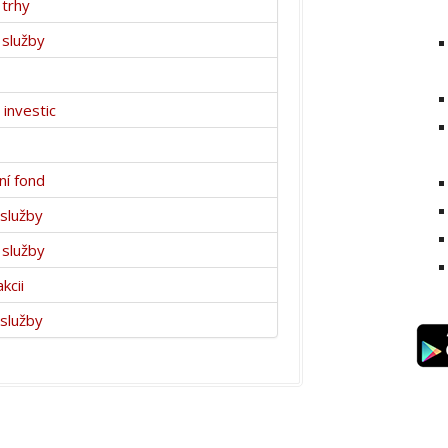
 trhy
 služby
 investic
ní fond
 služby
 služby
kcii
 služby