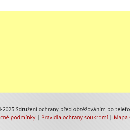
-2025 Sdružení ochrany před obtěžováním po telefon
cné podmínky
|
Pravidla ochrany soukromí
|
Mapa 