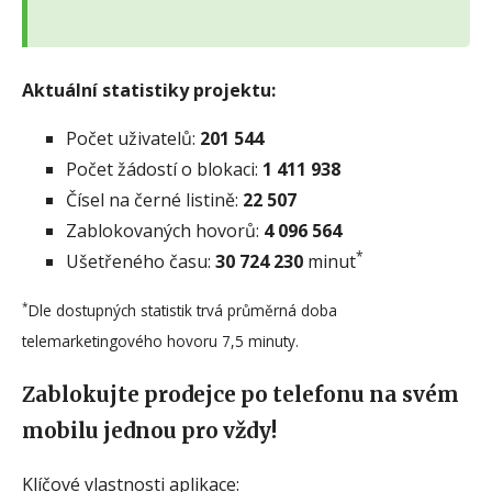
Aktuální statistiky projektu:
Počet uživatelů:
201 544
Počet žádostí o blokaci:
1 411 938
Čísel na černé listině:
22 507
Zablokovaných hovorů:
4 096 564
*
Ušetřeného času:
30 724 230
minut
*
Dle dostupných statistik trvá průměrná doba
telemarketingového hovoru 7,5 minuty.
Zablokujte prodejce po telefonu na svém
mobilu jednou pro vždy!
Klíčové vlastnosti aplikace: