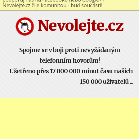
podporuj nás na Facebooku nebo Google+ !
Nevolejte.cz žije komunitou - buď součástí!
Nevolejte.cz
Spojme se v boji proti nevyžádaným
telefonním hovorům!
Ušetřeno přes 17 000 000 minut času našich
150 000 uživatelů ...