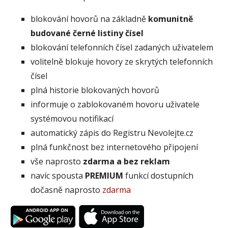
blokování hovorů na základně
komunitně
budované černé listiny čísel
blokování telefonních čísel zadaných uživatelem
volitelně blokuje hovory ze skrytých telefonních
čísel
plná historie blokovaných hovorů
informuje o zablokovaném hovoru uživatele
systémovou notifikací
automatický zápis do Registru Nevolejte.cz
plná funkčnost bez internetového připojení
vše naprosto
zdarma a bez reklam
navíc spousta
PREMIUM
funkcí dostupních
dočasně naprosto
zdarma