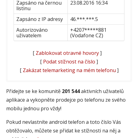
Zapsáno na černou
23.08.2016 16:34
listinu
Zapsáno z IP adresy
46.***.***.5
Autorizováno
+4207*****881
uživatelem
(Vodafone CZ)
[
Zablokovat otravné hovory
]
[
Podat stížnost na číslo
]
[
Zakázat telemarketing na mém telefonu
]
Přidejte se ke komunitě
201 544
aktivních uživatelů
aplikace a vykopněte prodejce po telefonu ze svého
mobilu jednou pro vždy!
Pokud nevlastníte android telefon a toto číslo Vás
obtěžovalo, můžete se přidat ke stížnosti na něj a