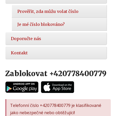
Prověřit, zda můžu volat číslo
Je mé číslo blokováno?
Doporučte nás
Kontakt
Zablokovat +420778400779
Telefonní číslo +420778400779 je klasifikované
jako nebezpečné nebo obtěžující!