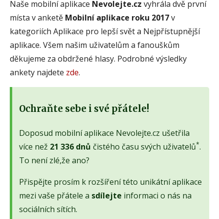
Naše mobilní aplikace
Nevolejte.cz
vyhrála dvě první
místa v anketě
Mobilní aplikace roku 2017
v
kategoriích Aplikace pro lepší svět a Nejpřístupnější
aplikace. Všem našim uživatelům a fanouškům
děkujeme za obdržené hlasy. Podrobné výsledky
ankety najdete
zde
.
Ochraňte sebe i své přátele!
Doposud mobilní aplikace Nevolejte.cz ušetřila
*
více než
21 336 dnů
čistého času svých uživatelů
.
To není zlé,že ano?
Přispějte prosím k rozšíření této unikátní aplikace
mezi vaše přátele a
sdílejte
informaci o nás na
sociálních sítích.