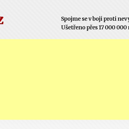
z
Spojme se v boji proti n
Ušetřeno přes 17 000 000 m