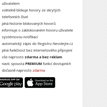
uživatelem
volitelně blokuje hovory ze skrytých
telefonních čísel
plná historie blokovaných hovorů
informuje o zablokovaném hovoru uživatele
systémovou notifikací
automatický zápis do Registru Nevolejte.cz
plná funkčnost bez internetového připojení
vše naprosto
zdarma a bez reklam
navíc spousta
PREMIUM
funkcí dostupních
dočasně naprosto
zdarma