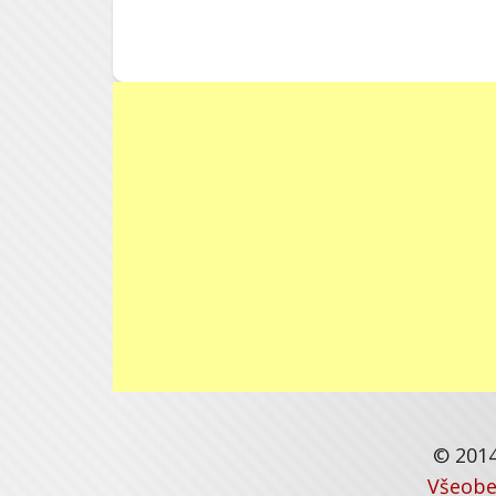
© 2014
Všeobe