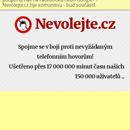
podporuj nás na Facebooku nebo Google+ !
Nevolejte.cz žije komunitou - buď součástí!
Nevolejte.cz
Spojme se v boji proti nevyžádaným
telefonním hovorům!
Ušetřeno přes 17 000 000 minut času našich
150 000 uživatelů ...