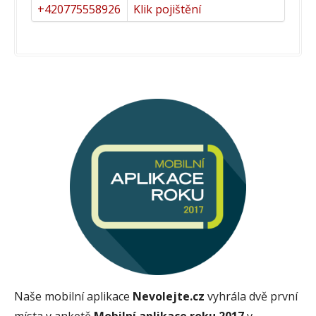
+420775558926
Klik pojištění
Naše mobilní aplikace
Nevolejte.cz
vyhrála dvě první
místa v anketě
Mobilní aplikace roku 2017
v