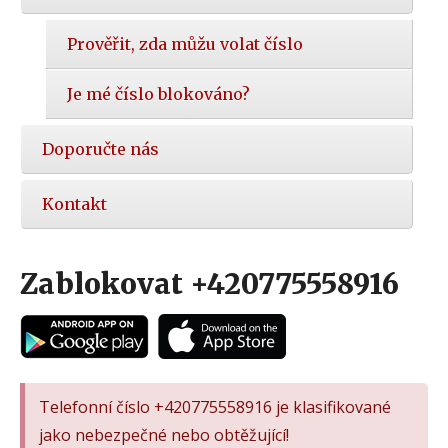
Prověřit, zda můžu volat číslo
Je mé číslo blokováno?
Doporučte nás
Kontakt
Zablokovat +420775558916
Telefonní číslo +420775558916 je klasifikované
jako nebezpečné nebo obtěžující!