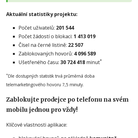
Aktuální statistiky projektu:
Počet uživatelů:
201 544
Počet žádostí o blokaci:
1 413 019
Čísel na černé listině:
22 507
Zablokovaných hovorů:
4 096 589
*
Ušetřeného času:
30 724 418
minut
*
Dle dostupných statistik trvá průměrná doba
telemarketingového hovoru 7,5 minuty.
Zablokujte prodejce po telefonu na svém
mobilu jednou pro vždy!
Klíčové vlastnosti aplikace: