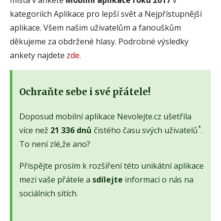
kategoriích Aplikace pro lepší svět a Nejpřístupnější
aplikace. Všem našim uživatelům a fanouškům
děkujeme za obdržené hlasy. Podrobné výsledky
ankety najdete
zde
.
Ochraňte sebe i své přátele!
Doposud mobilní aplikace Nevolejte.cz ušetřila
*
více než
21 336 dnů
čistého času svých uživatelů
.
To není zlé,že ano?
Přispějte prosím k rozšíření této unikátní aplikace
mezi vaše přátele a
sdílejte
informaci o nás na
sociálních sítích.