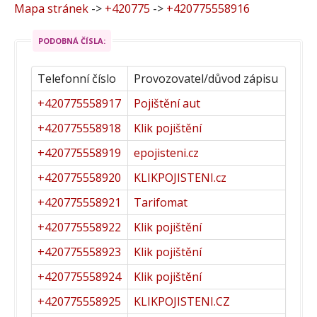
Mapa stránek
->
+420775
->
+420775558916
PODOBNÁ ČÍSLA:
Telefonní číslo
Provozovatel/důvod zápisu
+420775558917
Pojištění aut
+420775558918
Klik pojištění
+420775558919
epojisteni.cz
+420775558920
KLIKPOJISTENI.cz
+420775558921
Tarifomat
+420775558922
Klik pojištění
+420775558923
Klik pojištění
+420775558924
Klik pojištění
+420775558925
KLIKPOJISTENI.CZ