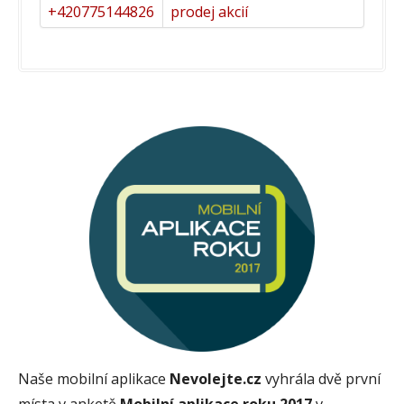
+420775144826
prodej akcií
Naše mobilní aplikace
Nevolejte.cz
vyhrála dvě první
místa v anketě
Mobilní aplikace roku 2017
v