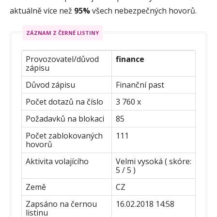
aktuálně více než
95%
všech nebezpečných hovorů.
ZÁZNAM Z ČERNÉ LISTINY
Provozovatel/důvod
finance
zápisu
Důvod zápisu
Finanční past
Počet dotazů na číslo
3 760 x
Požadavků na blokaci
85
Počet zablokovaných
111
hovorů
Aktivita volajícího
Velmi vysoká ( skóre:
5 / 5 )
Země
CZ
Zapsáno na černou
16.02.2018 14:58
listinu