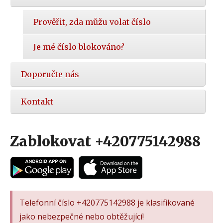
Prověřit, zda můžu volat číslo
Je mé číslo blokováno?
Doporučte nás
Kontakt
Zablokovat +420775142988
Telefonní číslo +420775142988 je klasifikované
jako nebezpečné nebo obtěžující!