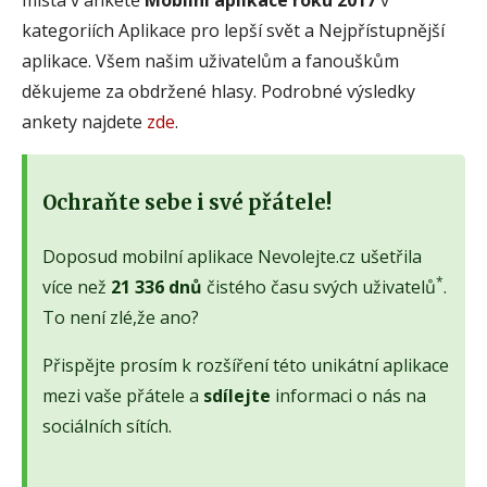
kategoriích Aplikace pro lepší svět a Nejpřístupnější
aplikace. Všem našim uživatelům a fanouškům
děkujeme za obdržené hlasy. Podrobné výsledky
ankety najdete
zde
.
Ochraňte sebe i své přátele!
Doposud mobilní aplikace Nevolejte.cz ušetřila
*
více než
21 336 dnů
čistého času svých uživatelů
.
To není zlé,že ano?
Přispějte prosím k rozšíření této unikátní aplikace
mezi vaše přátele a
sdílejte
informaci o nás na
sociálních sítích.