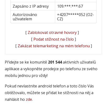
Zapsáno z IP adresy
109.***.***.67
Autorizováno
+4207*****052 (O2-
uživatelem
CZ)
[
Zablokovat otravné hovory
]
[
Podat stížnost na číslo
]
[
Zakázat telemarketing na mém telefonu
]
Přidejte se ke komunitě
201 544
aktivních uživatelů
aplikace a vykopněte prodejce po telefonu ze svého
mobilu jednou pro vždy!
Pokud nevlastníte android telefon a toto číslo Vás
obtěžovalo, můžete se přidat ke stížnosti na něj a
nahlásit ho
zde
.