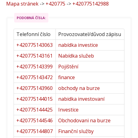
Mapa stránek
->
+420775
->
+420775142988
PODOBNÁ ČÍSLA:
Telefonní číslo
Provozovatel/důvod zápisu
+420775143063
nabídka investice
+420775143161
Nabídka služeb
+420775143399
Pojištění
+420775143472
finance
+420775143960
obchody na burze
+420775144015
nabidka investovaní
+420775144425
Investice
+420775144546
Obchodovani na burze
+420775144807
Finanční služby