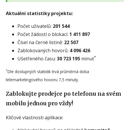
Aktuální statistiky projektu:
Počet uživatelů:
201 544
Počet žádostí o blokaci:
1 411 897
Čísel na černé listině:
22 507
Zablokovaných hovorů:
4 096 426
*
Ušetřeného času:
30 723 195
minut
*
Dle dostupných statistik trvá průměrná doba
telemarketingového hovoru 7,5 minuty.
Zablokujte prodejce po telefonu na svém
mobilu jednou pro vždy!
Klíčové vlastnosti aplikace: