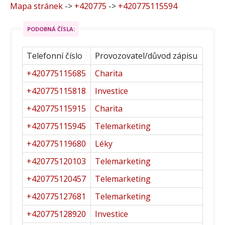
Mapa stránek
->
+420775
->
+420775115594
PODOBNÁ ČÍSLA:
Telefonní číslo
Provozovatel/důvod zápisu
+420775115685
Charita
+420775115818
Investice
+420775115915
Charita
+420775115945
Telemarketing
+420775119680
Léky
+420775120103
Telemarketing
+420775120457
Telemarketing
+420775127681
Telemarketing
+420775128920
Investice