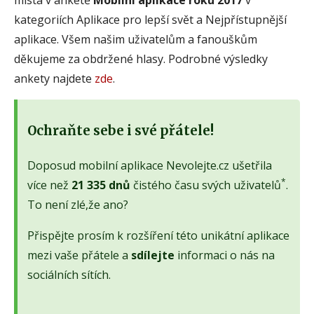
kategoriích Aplikace pro lepší svět a Nejpřístupnější
aplikace. Všem našim uživatelům a fanouškům
děkujeme za obdržené hlasy. Podrobné výsledky
ankety najdete
zde
.
Ochraňte sebe i své přátele!
Doposud mobilní aplikace Nevolejte.cz ušetřila
*
více než
21 335 dnů
čistého času svých uživatelů
.
To není zlé,že ano?
Přispějte prosím k rozšíření této unikátní aplikace
mezi vaše přátele a
sdílejte
informaci o nás na
sociálních sítích.