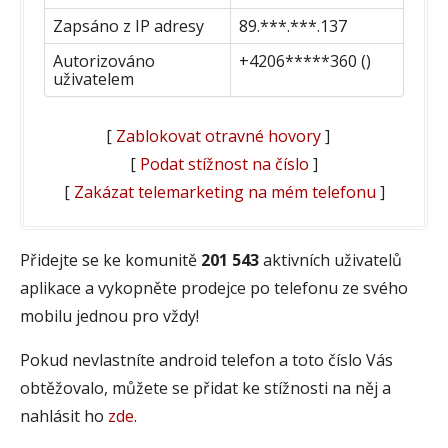
Zapsáno z IP adresy
89.***.***.137
Autorizováno
+4206*****360 ()
uživatelem
[
Zablokovat otravné hovory
]
[
Podat stížnost na číslo
]
[
Zakázat telemarketing na mém telefonu
]
Přidejte se ke komunitě
201 543
aktivních uživatelů
aplikace a vykopněte prodejce po telefonu ze svého
mobilu jednou pro vždy!
Pokud nevlastníte android telefon a toto číslo Vás
obtěžovalo, můžete se přidat ke stížnosti na něj a
nahlásit ho
zde
.