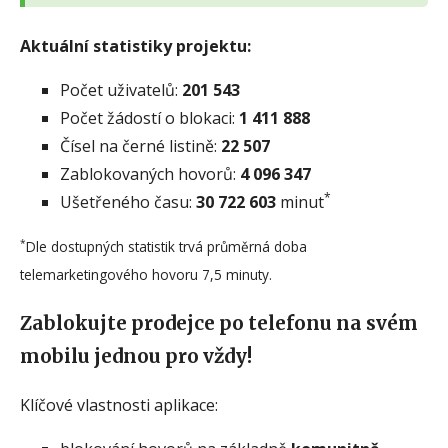
Aktuální statistiky projektu:
Počet uživatelů:
201 543
Počet žádostí o blokaci:
1 411 888
Čísel na černé listině:
22 507
Zablokovaných hovorů:
4 096 347
*
Ušetřeného času:
30 722 603
minut
*
Dle dostupných statistik trvá průměrná doba
telemarketingového hovoru 7,5 minuty.
Zablokujte prodejce po telefonu na svém
mobilu jednou pro vždy!
Klíčové vlastnosti aplikace: