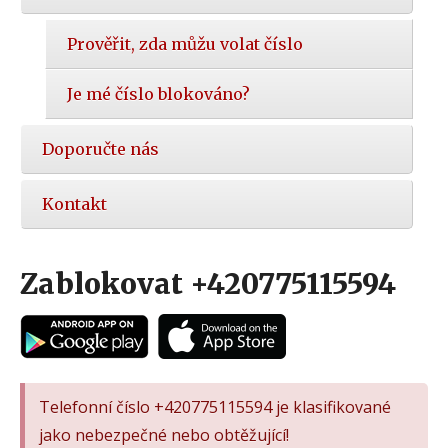
Prověřit, zda můžu volat číslo
Je mé číslo blokováno?
Doporučte nás
Kontakt
Zablokovat +420775115594
Telefonní číslo +420775115594 je klasifikované
jako nebezpečné nebo obtěžující!