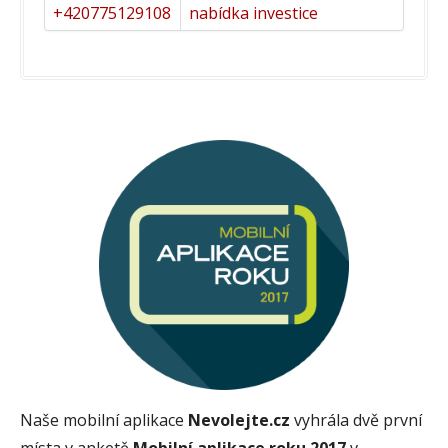
+420775129108
nabídka investice
Naše mobilní aplikace
Nevolejte.cz
vyhrála dvě první
místa v anketě
Mobilní aplikace roku 2017
v