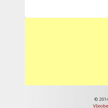
© 2014
Všeobe