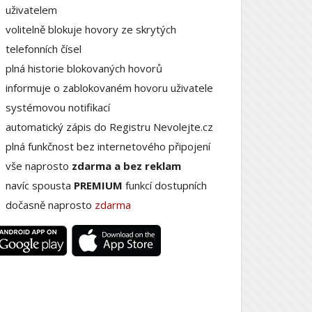
uživatelem
volitelně blokuje hovory ze skrytých
telefonních čísel
plná historie blokovaných hovorů
informuje o zablokovaném hovoru uživatele
systémovou notifikací
automatický zápis do Registru Nevolejte.cz
plná funkčnost bez internetového připojení
vše naprosto
zdarma a bez reklam
navíc spousta
PREMIUM
funkcí dostupních
dočasně naprosto
zdarma