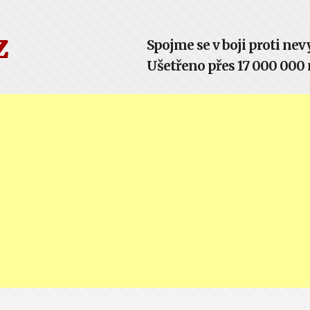
z
Spojme se v boji proti n
Ušetřeno přes 17 000 000 m