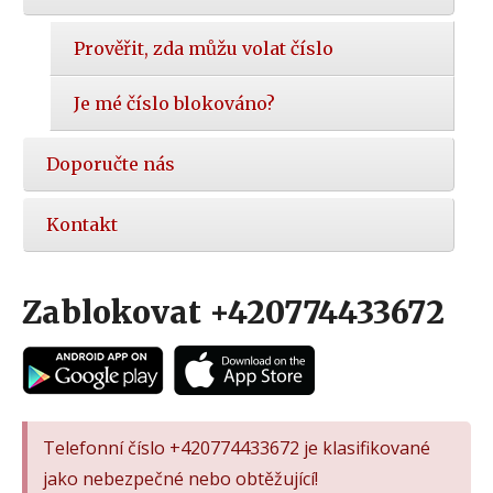
Prověřit, zda můžu volat číslo
Je mé číslo blokováno?
Doporučte nás
Kontakt
Zablokovat +420774433672
Telefonní číslo +420774433672 je klasifikované
jako nebezpečné nebo obtěžující!