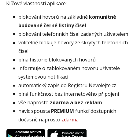
Klíčové vlastnosti aplikace:
blokování hovorů na základně
komunitně
budované černé listiny čísel
blokování telefonních čísel zadaných uživatelem
volitelně blokuje hovory ze skrytých telefonních
čísel
plná historie blokovaných hovorů
informuje o zablokovaném hovoru uživatele
systémovou notifikací
automatický zápis do Registru Nevolejte.cz
plná funkčnost bez internetového připojení
vše naprosto
zdarma a bez reklam
navíc spousta
PREMIUM
funkcí dostupních
dočasně naprosto
zdarma