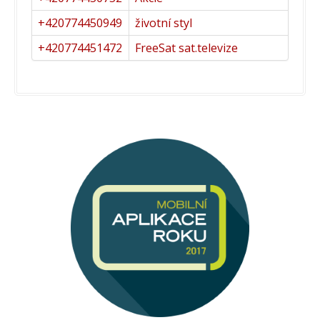
+420774450949
životní styl
+420774451472
FreeSat sat.televize