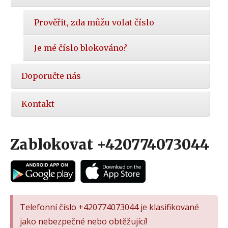
Prověřit, zda můžu volat číslo
Je mé číslo blokováno?
Doporučte nás
Kontakt
Zablokovat +420774073044
Telefonní číslo +420774073044 je klasifikované
jako nebezpečné nebo obtěžující!