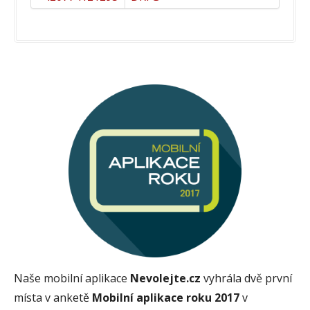
Naše mobilní aplikace
Nevolejte.cz
vyhrála dvě první
místa v anketě
Mobilní aplikace roku 2017
v