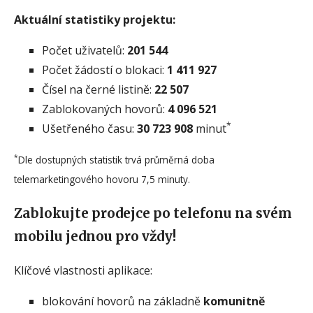
Aktuální statistiky projektu:
Počet uživatelů:
201 544
Počet žádostí o blokaci:
1 411 927
Čísel na černé listině:
22 507
Zablokovaných hovorů:
4 096 521
*
Ušetřeného času:
30 723 908
minut
*
Dle dostupných statistik trvá průměrná doba
telemarketingového hovoru 7,5 minuty.
Zablokujte prodejce po telefonu na svém
mobilu jednou pro vždy!
Klíčové vlastnosti aplikace:
blokování hovorů na základně
komunitně