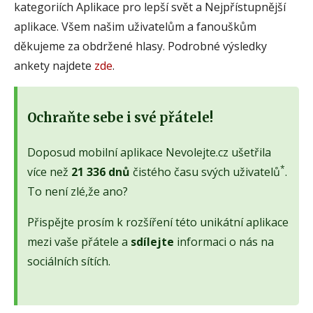
kategoriích Aplikace pro lepší svět a Nejpřístupnější
aplikace. Všem našim uživatelům a fanouškům
děkujeme za obdržené hlasy. Podrobné výsledky
ankety najdete
zde
.
Ochraňte sebe i své přátele!
Doposud mobilní aplikace Nevolejte.cz ušetřila
*
více než
21 336 dnů
čistého času svých uživatelů
.
To není zlé,že ano?
Přispějte prosím k rozšíření této unikátní aplikace
mezi vaše přátele a
sdílejte
informaci o nás na
sociálních sítích.