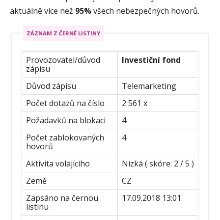
aktuálně více než
95%
všech nebezpečných hovorů.
ZÁZNAM Z ČERNÉ LISTINY
Provozovatel/důvod
Investiční fond
zápisu
Důvod zápisu
Telemarketing
Počet dotazů na číslo
2 561 x
Požadavků na blokaci
4
Počet zablokovaných
4
hovorů
Aktivita volajícího
Nízká ( skóre: 2 / 5 )
Země
CZ
Zapsáno na černou
17.09.2018 13:01
listinu