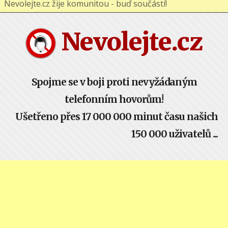
Nevolejte.cz žije komunitou - buď součástí!
Nevolejte.cz
Spojme se v boji proti nevyžádaným
telefonním hovorům!
Ušetřeno přes 17 000 000 minut času našich
150 000 uživatelů ...