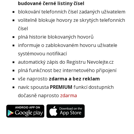
budované černé listiny čísel
blokování telefonních čísel zadaných uživatelem
volitelně blokuje hovory ze skrytých telefonních
čísel
plná historie blokovaných hovorů
informuje o zablokovaném hovoru uživatele
systémovou notifikací
automatický zápis do Registru Nevolejte.cz
plná funkčnost bez internetového připojení
vše naprosto
zdarma a bez reklam
navíc spousta
PREMIUM
funkcí dostupních
dočasně naprosto
zdarma