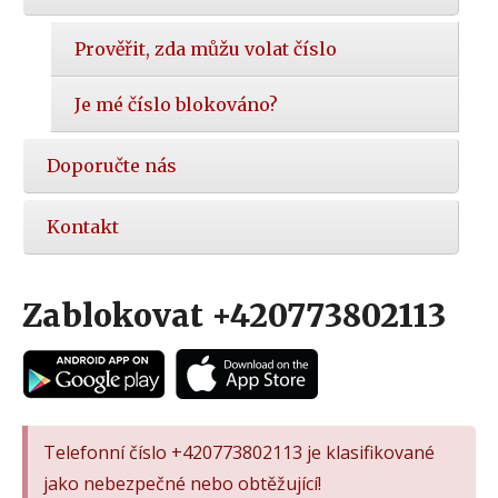
Prověřit, zda můžu volat číslo
Je mé číslo blokováno?
Doporučte nás
Kontakt
Zablokovat +420773802113
Telefonní číslo +420773802113 je klasifikované
jako nebezpečné nebo obtěžující!