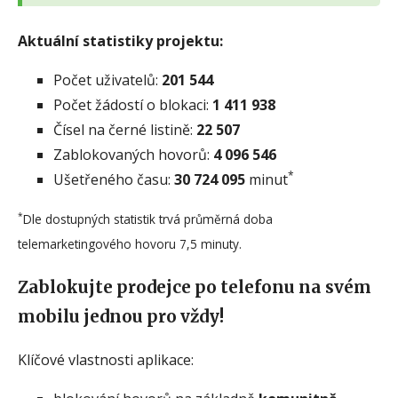
Aktuální statistiky projektu:
Počet uživatelů:
201 544
Počet žádostí o blokaci:
1 411 938
Čísel na černé listině:
22 507
Zablokovaných hovorů:
4 096 546
*
Ušetřeného času:
30 724 095
minut
*
Dle dostupných statistik trvá průměrná doba
telemarketingového hovoru 7,5 minuty.
Zablokujte prodejce po telefonu na svém
mobilu jednou pro vždy!
Klíčové vlastnosti aplikace: