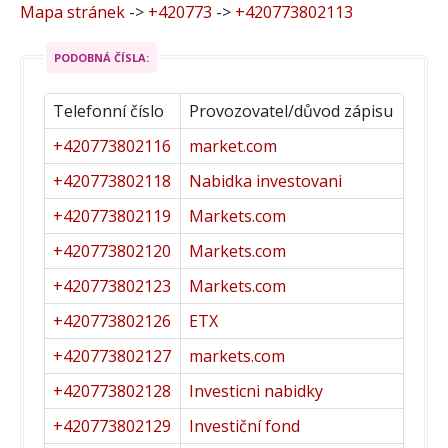
Mapa stránek
->
+420773
->
+420773802113
PODOBNÁ ČÍSLA:
Telefonní číslo
Provozovatel/důvod zápisu
+420773802116
market.com
+420773802118
Nabidka investovani
+420773802119
Markets.com
+420773802120
Markets.com
+420773802123
Markets.com
+420773802126
ETX
+420773802127
markets.com
+420773802128
Investicni nabidky
+420773802129
Investiční fond