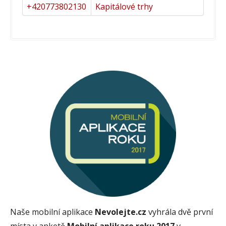
+420773802130
Kapitálové trhy
Naše mobilní aplikace
Nevolejte.cz
vyhrála dvě první
místa v anketě
Mobilní aplikace roku 2017
v