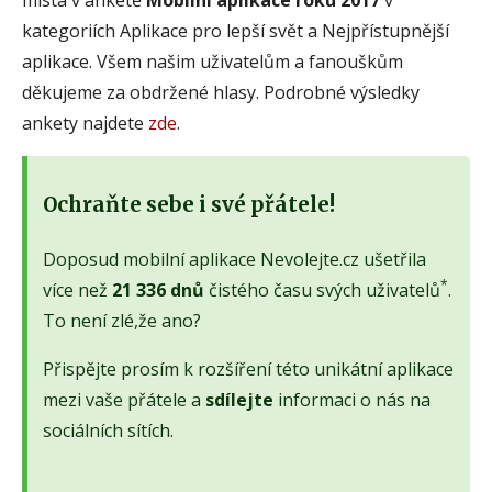
kategoriích Aplikace pro lepší svět a Nejpřístupnější
aplikace. Všem našim uživatelům a fanouškům
děkujeme za obdržené hlasy. Podrobné výsledky
ankety najdete
zde
.
Ochraňte sebe i své přátele!
Doposud mobilní aplikace Nevolejte.cz ušetřila
*
více než
21 336 dnů
čistého času svých uživatelů
.
To není zlé,že ano?
Přispějte prosím k rozšíření této unikátní aplikace
mezi vaše přátele a
sdílejte
informaci o nás na
sociálních sítích.