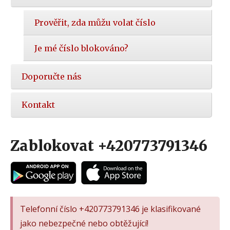
Prověřit, zda můžu volat číslo
Je mé číslo blokováno?
Doporučte nás
Kontakt
Zablokovat +420773791346
Telefonní číslo +420773791346 je klasifikované
jako nebezpečné nebo obtěžující!