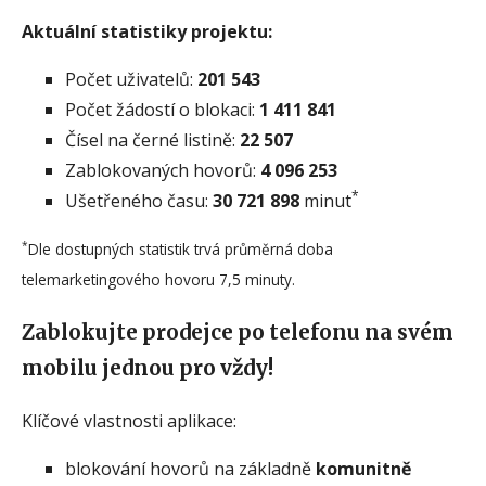
Aktuální statistiky projektu:
Počet uživatelů:
201 543
Počet žádostí o blokaci:
1 411 841
Čísel na černé listině:
22 507
Zablokovaných hovorů:
4 096 253
*
Ušetřeného času:
30 721 898
minut
*
Dle dostupných statistik trvá průměrná doba
telemarketingového hovoru 7,5 minuty.
Zablokujte prodejce po telefonu na svém
mobilu jednou pro vždy!
Klíčové vlastnosti aplikace:
blokování hovorů na základně
komunitně