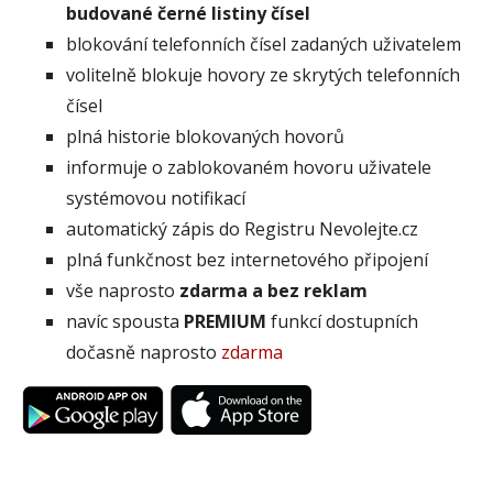
budované černé listiny čísel
blokování telefonních čísel zadaných uživatelem
volitelně blokuje hovory ze skrytých telefonních
čísel
plná historie blokovaných hovorů
informuje o zablokovaném hovoru uživatele
systémovou notifikací
automatický zápis do Registru Nevolejte.cz
plná funkčnost bez internetového připojení
vše naprosto
zdarma a bez reklam
navíc spousta
PREMIUM
funkcí dostupních
dočasně naprosto
zdarma