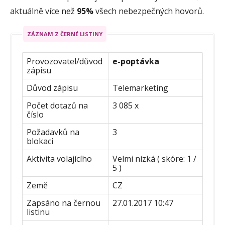
aktuálně více než
95%
všech nebezpečných hovorů.
ZÁZNAM Z ČERNÉ LISTINY
Provozovatel/důvod
e-poptávka
zápisu
Důvod zápisu
Telemarketing
Počet dotazů na
3 085 x
číslo
Požadavků na
3
blokaci
Aktivita volajícího
Velmi nízká ( skóre: 1 /
5 )
Země
CZ
Zapsáno na černou
27.01.2017 10:47
listinu