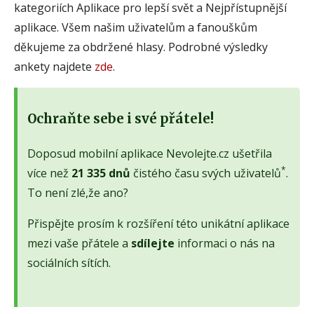
kategoriích Aplikace pro lepší svět a Nejpřístupnější
aplikace. Všem našim uživatelům a fanouškům
děkujeme za obdržené hlasy. Podrobné výsledky
ankety najdete
zde
.
Ochraňte sebe i své přátele!
Doposud mobilní aplikace Nevolejte.cz ušetřila
*
více než
21 335 dnů
čistého času svých uživatelů
.
To není zlé,že ano?
Přispějte prosím k rozšíření této unikátní aplikace
mezi vaše přátele a
sdílejte
informaci o nás na
sociálních sítích.