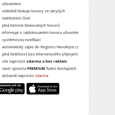
uživatelem
volitelně blokuje hovory ze skrytých
telefonních čísel
plná historie blokovaných hovorů
informuje o zablokovaném hovoru uživatele
systémovou notifikací
automatický zápis do Registru Nevolejte.cz
plná funkčnost bez internetového připojení
vše naprosto
zdarma a bez reklam
navíc spousta
PREMIUM
funkcí dostupních
dočasně naprosto
zdarma