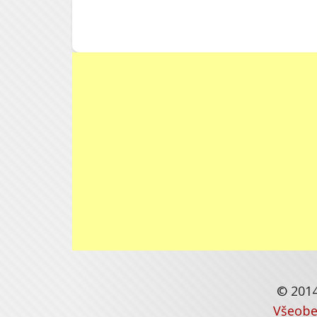
© 2014
Všeobe