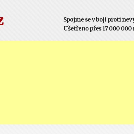
z
Spojme se v boji proti n
Ušetřeno přes 17 000 000 m