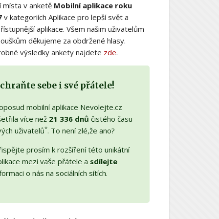
í místa v anketě
Mobilní aplikace roku
7
v kategoriích Aplikace pro lepší svět a
řístupnější aplikace. Všem našim uživatelům
nouškům děkujeme za obdržené hlasy.
obné výsledky ankety najdete
zde
.
chraňte sebe i své přátele!
oposud mobilní aplikace Nevolejte.cz
etřila více než
21 336 dnů
čistého času
*
vých uživatelů
. To není zlé,že ano?
ispějte prosím k rozšíření této unikátní
plikace mezi vaše přátele a
sdílejte
formaci o nás na sociálních sítích.