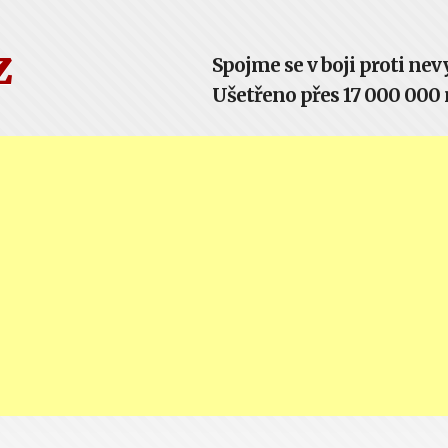
z
Spojme se v boji proti n
Ušetřeno přes 17 000 000 m