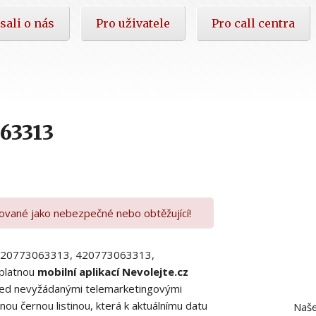
sali o nás
Pro uživatele
Pro call centra
63313
kované jako nebezpečné nebo obtěžující!
00420773063313, 420773063313,
platnou
mobilní aplikací Nevolejte.cz
 před nevyžádanými telemarketingovými
ou černou listinou, která k aktuálnímu datu
Naše