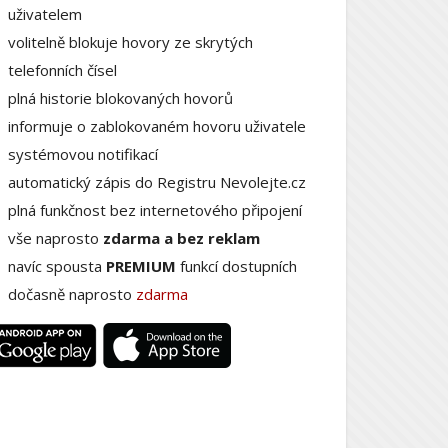
uživatelem
volitelně blokuje hovory ze skrytých
telefonních čísel
plná historie blokovaných hovorů
informuje o zablokovaném hovoru uživatele
systémovou notifikací
automatický zápis do Registru Nevolejte.cz
plná funkčnost bez internetového připojení
vše naprosto
zdarma a bez reklam
navíc spousta
PREMIUM
funkcí dostupních
dočasně naprosto
zdarma