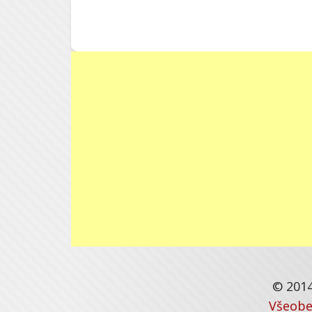
© 2014
Všeobe