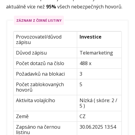
aktuálně více než
95%
všech nebezpečných hovorů.
ZÁZNAM Z ČERNÉ LISTINY
Provozovatel/důvod
Investice
zápisu
Důvod zápisu
Telemarketing
Počet dotazů na číslo
488 x
Požadavků na blokaci
3
Počet zablokovaných
5
hovorů
Aktivita volajícího
Nízká ( skóre: 2 /
5 )
Země
CZ
Zapsáno na černou
30.06.2025 13:54
listinu