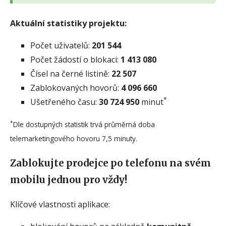
Aktuální statistiky projektu:
Počet uživatelů:
201 544
Počet žádostí o blokaci:
1 413 080
Čísel na černé listině:
22 507
Zablokovaných hovorů:
4 096 660
*
Ušetřeného času:
30 724 950
minut
*
Dle dostupných statistik trvá průměrná doba
telemarketingového hovoru 7,5 minuty.
Zablokujte prodejce po telefonu na svém
mobilu jednou pro vždy!
Klíčové vlastnosti aplikace: