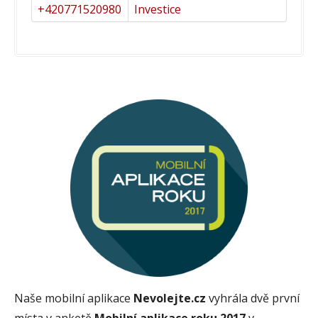
+420771520980
Investice
Naše mobilní aplikace
Nevolejte.cz
vyhrála dvě první
místa v anketě
Mobilní aplikace roku 2017
v