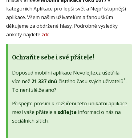
kategoriích Aplikace pro lepší svět a Nejpřístupnější
aplikace. Všem našim uživatelům a fanouškům
děkujeme za obdržené hlasy. Podrobné výsledky
ankety najdete
zde
.
Ochraňte sebe i své přátele!
Doposud mobilní aplikace Nevolejte.cz ušetřila
*
více než
21 337 dnů
čistého času svých uživatelů
.
To není zlé,že ano?
Přispějte prosím k rozšíření této unikátní aplikace
mezi vaše přátele a
sdílejte
informaci o nás na
sociálních sítích.