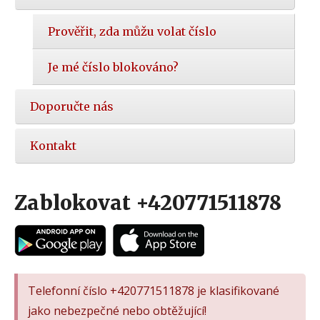
Prověřit, zda můžu volat číslo
Je mé číslo blokováno?
Doporučte nás
Kontakt
Zablokovat +420771511878
Telefonní číslo +420771511878 je klasifikované
jako nebezpečné nebo obtěžující!