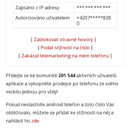
Zapsáno z IP adresy
***.***.***.***
Autorizováno uživatelem
+4207*****828
()
[
Zablokovat otravné hovory
]
[
Podat stížnost na číslo
]
[
Zakázat telemarketing na mém telefonu
]
Přidejte se ke komunitě
201 544
aktivních uživatelů
aplikace a vykopněte prodejce po telefonu ze svého
mobilu jednou pro vždy!
Pokud nevlastníte android telefon a toto číslo Vás
obtěžovalo, můžete se přidat ke stížnosti na něj a
nahlásit ho
zde
.